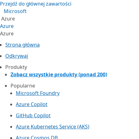
Przejdź do głównej zawartości
Microsoft
Azure
Azure
Azure
Strona główna
Odkrywaj
Produkty
Zobacz wszystkie produkty (ponad 200)
Popularne
Microsoft Foundry
Azure Copilot
GitHub Copilot
Azure Kubernetes Service (AKS)
Azure Cosmos DB