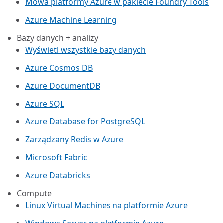
Mowa platformy Azure w pakiecie Foundry Tools
Azure Machine Learning
Bazy danych + analizy
Wyświetl wszystkie bazy danych
Azure Cosmos DB
Azure DocumentDB
Azure SQL
Azure Database for PostgreSQL
Zarządzany Redis w Azure
Microsoft Fabric
Azure Databricks
Compute
Linux Virtual Machines na platformie Azure