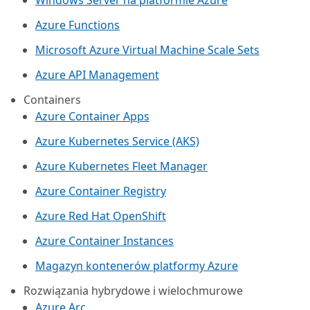
Windows Server na platformie Azure
Azure Functions
Microsoft Azure Virtual Machine Scale Sets
Azure API Management
Containers
Azure Container Apps
Azure Kubernetes Service (AKS)
Azure Kubernetes Fleet Manager
Azure Container Registry
Azure Red Hat OpenShift
Azure Container Instances
Magazyn kontenerów platformy Azure
Rozwiązania hybrydowe i wielochmurowe
Azure Arc​