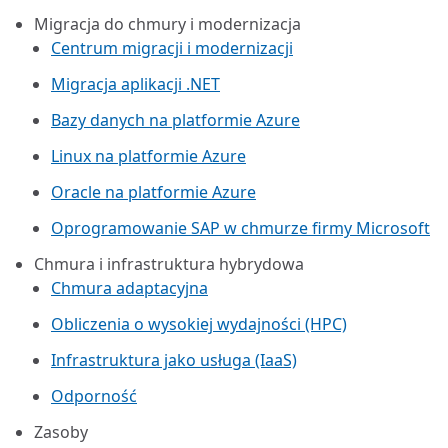
Migracja do chmury i modernizacja
Centrum migracji i modernizacji
Migracja aplikacji .NET
Bazy danych na platformie Azure
Linux na platformie Azure
Oracle na platformie Azure
Oprogramowanie SAP w chmurze firmy Microsoft
Chmura i infrastruktura hybrydowa
Chmura adaptacyjna
Obliczenia o wysokiej wydajności (HPC)
Infrastruktura jako usługa (IaaS)
Odporność
Zasoby