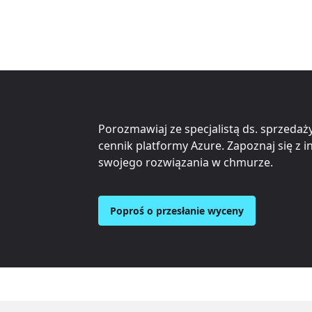
Porozmawiaj ze specjalistą ds. sprzedaży
cennik platformy Azure. Zapoznaj się z 
swojego rozwiązania w chmurze.
Poproś o przesłanie wyceny