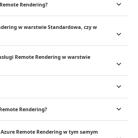
e Remote Rendering?
ndering w warstwie Standardowa, czy w
usługi Remote Rendering w warstwie
e Remote Rendering?
ugi Azure Remote Rendering w tym samym