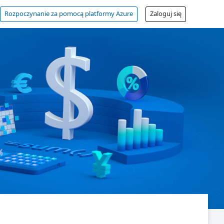
Rozpoczynanie za pomocą platformy Azure
Zaloguj się
Bezpłatne konto