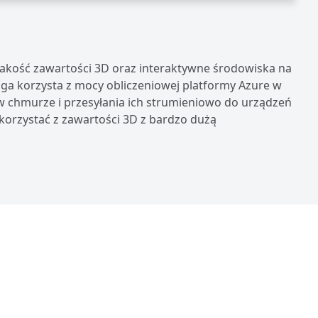
akość zawartości 3D oraz interaktywne środowiska na
uga korzysta z mocy obliczeniowej platformy Azure w
w chmurze i przesyłania ich strumieniowo do urządzeń
korzystać z zawartości 3D z bardzo dużą