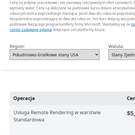
Ceny są jedynie szacunkowe i nie stanowią rzeczywistych ofert cenowych. R
wymiany walut. Ceny są obliczane na podstawie kursu dolara amerykańskie
roboczym końca poprzedniego miesiąca. Jeżeli dwa dni robocze poprzedzaj
bezpośrednio poprzedzający te dwa dni robocze. Ten kurs dotyczy wszystk
podstawie bieżącego programu/oferty firmy Microsoft. Skontaktuj się ze
sp
często zadawane pytania
dotyczące cen platformy Azure.
Region:
Waluta:
Operacja
Ce
Usługa Remote Rendering w warstwie
$5
Standardowa