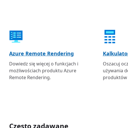
Azure Remote Rendering
Kalkulato
Dowiedz się więcej o funkcjach i
Oszacuj oc
możliwościach produktu Azure
używania d
Remote Rendering.
produktów 
Często zadawane