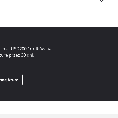
line i
USD200
środków na
ure przez 30 dni.
ormę Azure