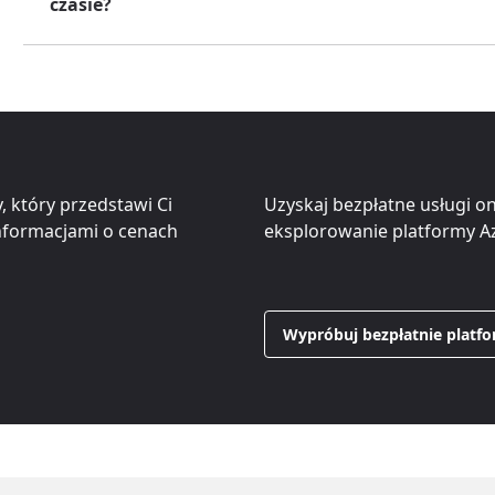
czasie?
, który przedstawi Ci
Uzyskaj bezpłatne usługi on
informacjami o cenach
eksplorowanie platformy Az
Wypróbuj bezpłatnie platf