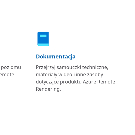
Dokumentacja
ą poziomu
Przejrzyj samouczki techniczne,
Remote
materiały wideo i inne zasoby
dotyczące produktu Azure Remote
Rendering.