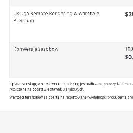
Usługa Remote Rendering w warstwie
$2
Premium
Konwersja zasobów
100
$0
Opłata za usługę Azure Remote Rendering jest naliczana po przydzieleniu s
rozliczane na podstawie stawek ułamkowych.
Wartości teraflopów są oparte na raportowanej wydajności producenta pr