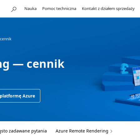
Nauka
Pomoc techniczna
Kontakt z działem sprzedaży
cennik
ng — cennik
 platformę Azure
ęsto zadawane pytania
Azure Remote Rendering