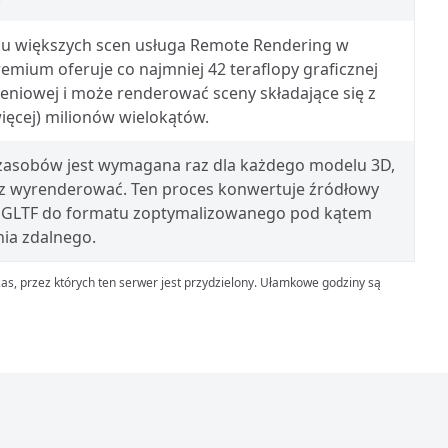
u większych scen usługa Remote Rendering w
emium oferuje co najmniej 42 teraflopy graficznej
eniowej i może renderować sceny składające się z
więcej) milionów wielokątów.
zasobów jest wymagana raz dla każdego modelu 3D,
sz wyrenderować. Ten proces konwertuje źródłowy
ub GLTF do formatu zoptymalizowanego pod kątem
ia zdalnego.
zas, przez których ten serwer jest przydzielony. Ułamkowe godziny są