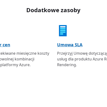
Dodatkowe zasoby
r cen
Umowa SLA
zekiwane miesięczne koszty
Przejrzyj Umowę dotycząc
owolnej kombinacji
usług dla produktu Azure 
platformy Azure.
Rendering.