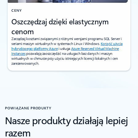
CENY
Oszczędzaj dzięki elastycznym
cenom
Zarządzaj kosztami związanymi z różnymi wersjami programu SQL Server i
seriami maszyn wirtualnych w systemach Linux i Windows.
Korzyść użycia
hybrydowego platformy Azure
i usługa
Azure Reserved Virtual Machine
Instances
pozwalają zaoszczędzić na usługach baz danych i maszyn
wirtualnych w chmurze przy użyciu istniejących licencji lokalnych i cen
zarezerwowanych.
POWIĄZANE PRODUKTY
Nasze produkty działają lepiej
razem