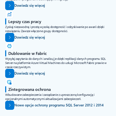
Dowiedz się więcej
Lepszy czas pracy
Zyskaj niezawodną i prostą wysoką dostępność i odzyskiwanie po awarii dzięki
rozwiązaniu Zawsze włączone grupy dostępności.
Dowiedz się więcej
Dublowanie w Fabric
Wysyłaj zapytania do danych i analizuj je dzięki replikacji danych programu SQL
Server na platformie Azure Virtual Machines do usługi Microsoft Fabric prawie w
czasie rzeczywistym.
Dowiedz się więcej
Zintegrowana ochrona
Wbudowane zabezpieczenia i zarządzanie z uproszczoną konfiguracją i
opcjonalnymi automatycznymi aktualizacjami zabezpieczeń.
Nowe opcje ochrony programu SQL Server 2012 i 2014