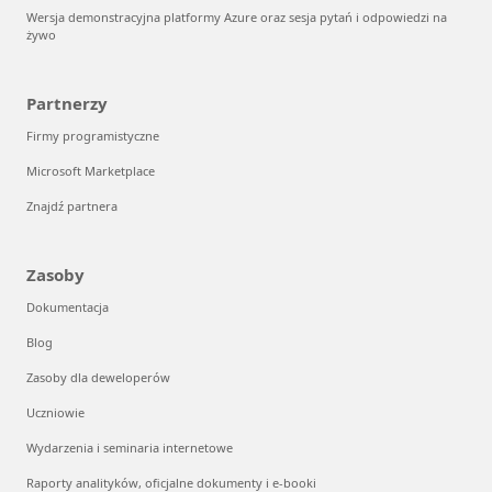
Wersja demonstracyjna platformy Azure oraz sesja pytań i odpowiedzi na
żywo
Partnerzy
Firmy programistyczne
Microsoft Marketplace
Znajdź partnera
Zasoby
Dokumentacja
Blog
Zasoby dla deweloperów
Uczniowie
Wydarzenia i seminaria internetowe
Raporty analityków, oficjalne dokumenty i e-booki