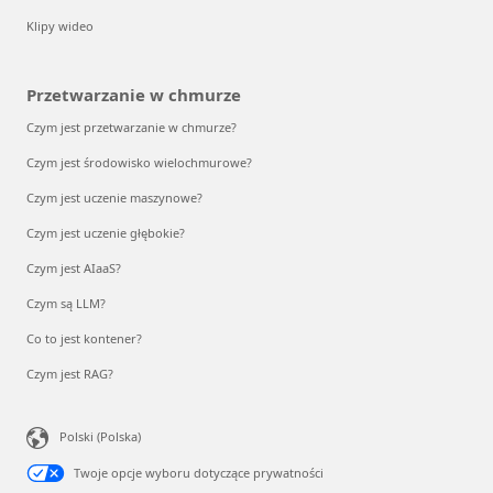
Klipy wideo
Przetwarzanie w chmurze
Czym jest przetwarzanie w chmurze?
Czym jest środowisko wielochmurowe?
Czym jest uczenie maszynowe?
Czym jest uczenie głębokie?
Czym jest AIaaS?
Czym są LLM?
Co to jest kontener?
Czym jest RAG?
Polski (Polska)
Twoje opcje wyboru dotyczące prywatności