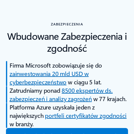
ZABEZPIECZENIA
Wbudowane Zabezpie­czenia i
zgodność
Firma Microsoft zobowiązuje się do
zainwestowania 20 mld USD w
cyberbezpieczeństwo
w ciągu 5 lat.
Zatrudniamy ponad
8500 ekspertów ds.
zabezpieczeń i analizy zagrożeń
w 77 krajach.
Platforma Azure uzyskała jeden z
największych
portfeli certyfikatów zgodności
w branży.