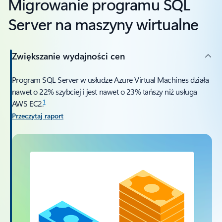
Migrowanie programu SQL
Server na maszyny wirtualne
Zwiększanie wydajności cen
Program SQL Server w usłudze Azure Virtual Machines działa
nawet o 22% szybciej i jest nawet o 23% tańszy niż usługa
1
AWS EC2.
Przeczytaj raport