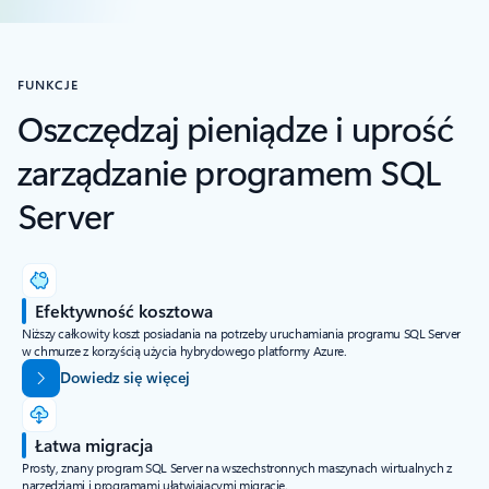
FUNKCJE
Oszczędzaj pieniądze i uprość
zarządzanie programem SQL
Server
Efektywność kosztowa
Niższy całkowity koszt posiadania na potrzeby uruchamiania programu SQL Server
w chmurze z korzyścią użycia hybrydowego platformy Azure.
Dowiedz się więcej
Łatwa migracja
Prosty, znany program SQL Server na wszechstronnych maszynach wirtualnych z
narzędziami i programami ułatwiającymi migrację.