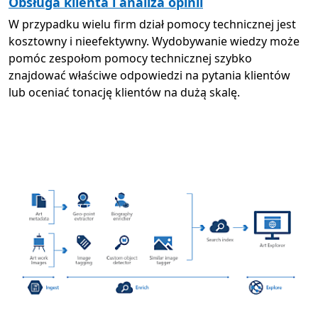
Obsługa klienta i analiza opinii
W przypadku wielu firm dział pomocy technicznej jest
kosztowny i nieefektywny. Wydobywanie wiedzy może
pomóc zespołom pomocy technicznej szybko
znajdować właściwe odpowiedzi na pytania klientów
lub oceniać tonację klientów na dużą skalę.