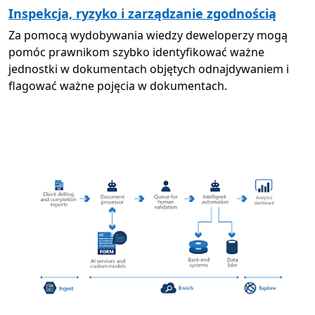
Inspekcja, ryzyko i zarządzanie zgodnością
Za pomocą wydobywania wiedzy deweloperzy mogą
pomóc prawnikom szybko identyfikować ważne
jednostki w dokumentach objętych odnajdywaniem i
flagować ważne pojęcia w dokumentach.