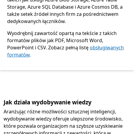
Storage, Azure SQL Database i Azure Cosmos DB, a
także setek źródeł innych firm za pośrednictwem
dedykowanych łączników.
Wyodrębnij zawartość opartą na tekście z takich
formatów plików jak PDF, Microsoft Word,
PowerPoint i CSV. Zobacz pełną listę
obsługiwanych
formatów
.
Powrót do kart
Jak działa wydobywanie wiedzy
Aranżując różne możliwości sztucznej inteligencji,
wydobywanie wiedzy oferuje ulepszone środowisko,
które pozwala organizacjom na szybsze uzyskiwanie
szczegółowych informacji z zawartości, która w