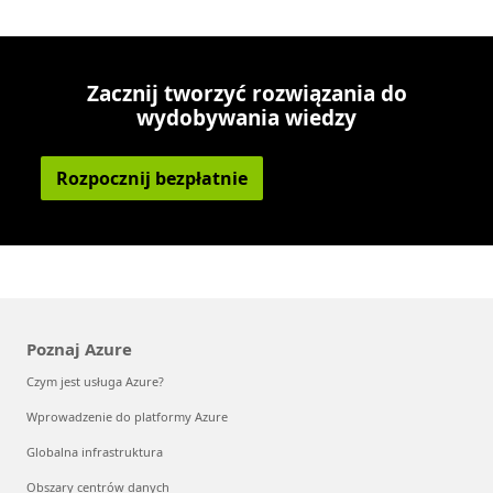
Zacznij tworzyć rozwiązania do
wydobywania wiedzy
Rozpocznij bezpłatnie
Poznaj Azure
Czym jest usługa Azure?
Wprowadzenie do platformy Azure
Globalna infrastruktura
Obszary centrów danych