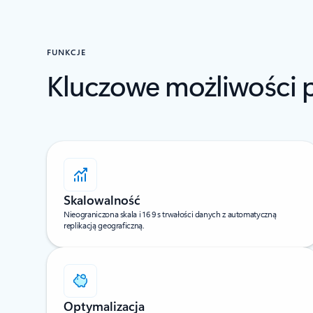
FUNKCJE
Kluczowe możliwości 
Skalowalność
Nieograniczona skala i 16 9 s trwałości danych z automatyczną
replikacją geograficzną.
Optymalizacja