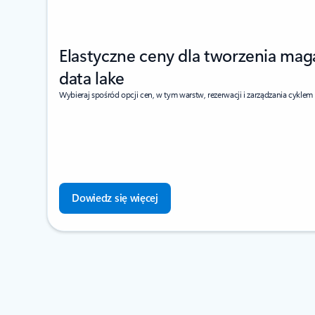
Elastyczne ceny dla tworzenia ma
data lake
Wybieraj spośród opcji cen, w tym warstw, rezerwacji i zarządzania cyklem 
Dowiedz się więcej