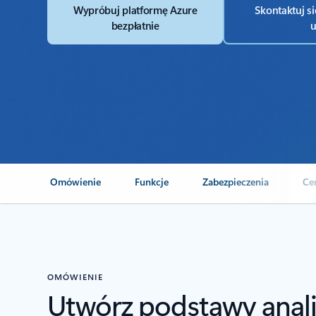
Wypróbuj platformę Azure
Skontaktuj si
bezpłatnie
u
Omówienie
Funkcje
Zabezpieczenia
Ce
OMÓWIENIE
Utwórz podstawy anali