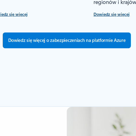
regionów i krajów
edz się więcej
Dowiedz się więcej
Dowiedz się więcej o zabezpieczeniach na platformie Azure