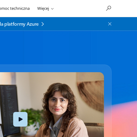
omoc techniczna
Więcej
la platformy Azure