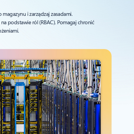
 magazynu i zarządzaj zasadami.
pu na podstawie ról (RBAC). Pomagaj chronić
ożeniami.