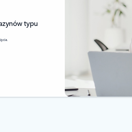
gazynów typu
życia.