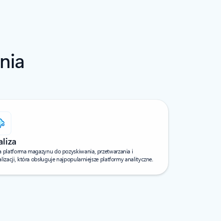
nia
liza
a platforma magazynu do pozyskiwania, przetwarzania i
lizacji, która obsługuje najpopularniejsze platformy analityczne.