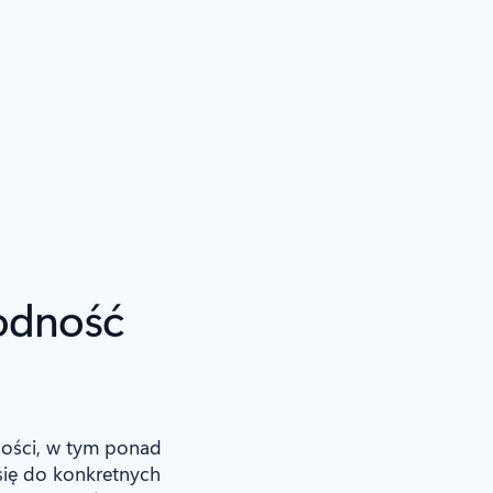
godność
ności, w tym ponad
ię do konkretnych