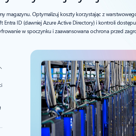
rmy magazynu. Optymalizuj koszty korzystając z warstwowego
t Entra ID (dawniej Azure Active Directory) i kontroli dostę
 szyfrowanie w spoczynku i zaawansowana ochrona przed zagr
ci
ą