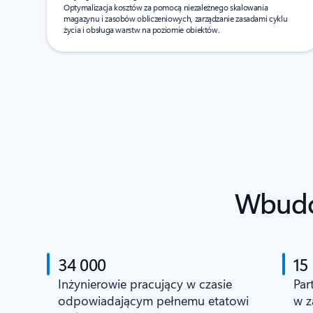
Optymalizacja kosztów za pomocą niezależnego skalowania
magazynu i zasobów obliczeniowych, zarządzanie zasadami cyklu
życia i obsługa warstw na poziomie obiektów.
Wbudow
34 000
15
Inżynierowie pracujący w czasie
Par
odpowiadającym pełnemu etatowi
w z