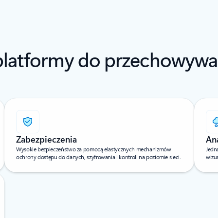
platformy do przechowywa
Zabezpieczenia
Ana
Wysokie bezpieczeństwo za pomocą elastycznych mechanizmów
Jedn
ochrony dostępu do danych, szyfrowania i kontroli na poziomie sieci.
wizua