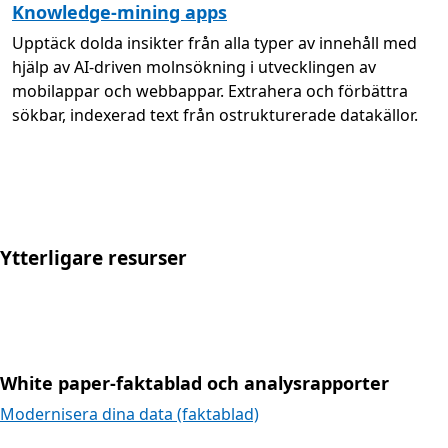
Knowledge-mining apps
Upptäck dolda insikter från alla typer av innehåll med
hjälp av AI-driven molnsökning i utvecklingen av
mobilappar och webbappar. Extrahera och förbättra
sökbar, indexerad text från ostrukturerade datakällor.
Ytterligare resurser
White paper-faktablad och analysrapporter
Modernisera dina data (faktablad)