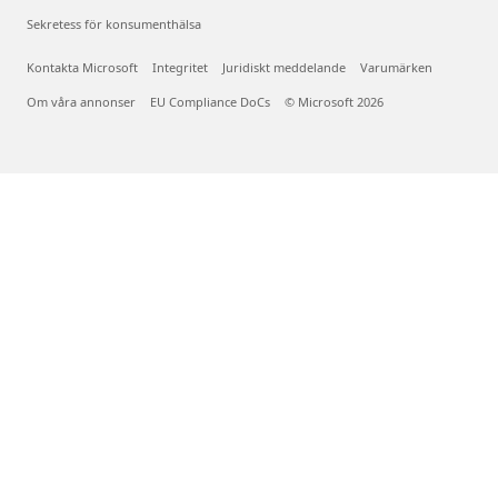
Sekretess för konsumenthälsa
Kontakta Microsoft
Integritet
Juridiskt meddelande
Varumärken
Om våra annonser
EU Compliance DoCs
© Microsoft 2026