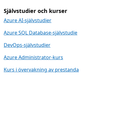
Självstudier och kurser
Azure AI-självstudier
Azure SQL Database-självstudie
DevOps-självstudier
Azure Administrator-kurs
Kurs i övervakning av prestanda
Utbildningsvägar