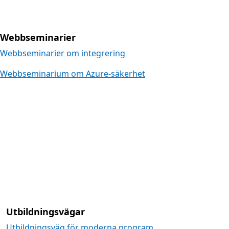
Webbseminarier
Webbseminarier om integrering
Webbseminarium om Azure-säkerhet
Utbildningsvägar
Utbildningsvägar
Utbildningsväg för moderna program