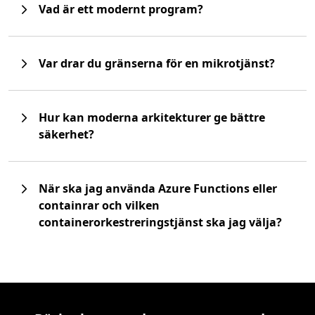
Vad är ett modernt program?
Var drar du gränserna för en mikrotjänst?
Hur kan moderna arkitekturer ge bättre
säkerhet?
När ska jag använda Azure Functions eller
containrar och vilken
containerorkestreringstjänst ska jag välja?