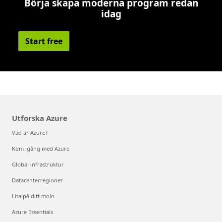
Börja skapa moderna program redan
idag
Start free
Utforska Azure
Vad är Azure?
Kom igång med Azure
Global infrastruktur
Datacenterregioner
Lita på ditt moln
Azure Essentials