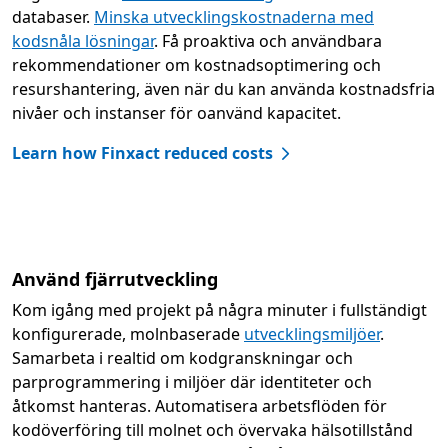
databaser.
Minska utvecklingskostnaderna med
kodsnåla lösningar
. Få proaktiva och användbara
rekommendationer om kostnadsoptimering och
resurshantering, även när du kan använda kostnadsfria
nivåer och instanser för oanvänd kapacitet.
Learn how Finxact reduced costs
Använd fjärrutveckling
Kom igång med projekt på några minuter i fullständigt
konfigurerade, molnbaserade
utvecklingsmiljöer
.
Samarbeta i realtid om kodgranskningar och
parprogrammering i miljöer där identiteter och
åtkomst hanteras. Automatisera arbetsflöden för
kodöverföring till molnet och övervaka hälsotillstånd