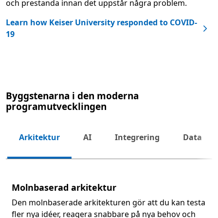
och prestanda innan det uppstår några problem.
Learn how Keiser University responded to COVID-
19
Byggstenarna i den moderna
programutvecklingen
Arkitektur
AI
Integrering
Data
Näst
Molnbaserad arkitektur
Den molnbaserade arkitekturen gör att du kan testa
fler nya idéer, reagera snabbare på nya behov och