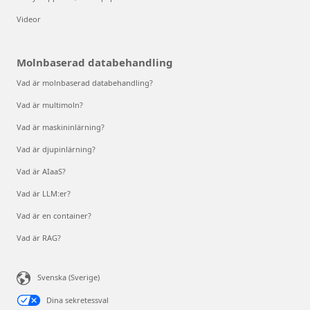
Videor
Molnbaserad databehandling
Vad är molnbaserad databehandling?
Vad är multimoln?
Vad är maskininlärning?
Vad är djupinlärning?
Vad är AIaaS?
Vad är LLM:er?
Vad är en container?
Vad är RAG?
Svenska (Sverige)
Dina sekretessval