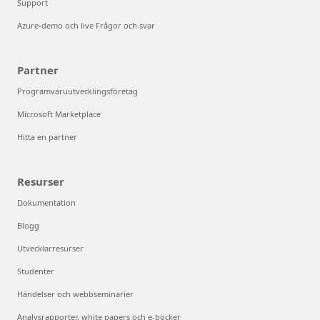
Support
Azure-demo och live Frågor och svar
Partner
Programvaruutvecklingsföretag
Microsoft Marketplace
Hitta en partner
Resurser
Dokumentation
Blogg
Utvecklarresurser
Studenter
Händelser och webbseminarier
Analysrapporter, white papers och e-böcker