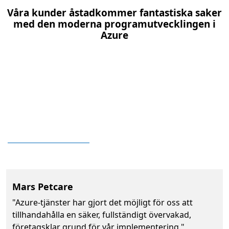
Våra kunder åstadkommer fantastiska saker
med den moderna programutvecklingen i
Azure
Näst
Mars Petcare
"Azure-tjänster har gjort det möjligt för oss att
tillhandahålla en säker, fullständigt övervakad,
företagsklar grund för vår implementering."