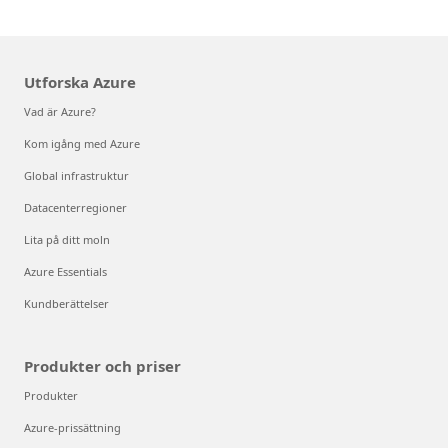
Utforska Azure
Vad är Azure?
Kom igång med Azure
Global infrastruktur
Datacenterregioner
Lita på ditt moln
Azure Essentials
Kundberättelser
Produkter och priser
Produkter
Azure-prissättning