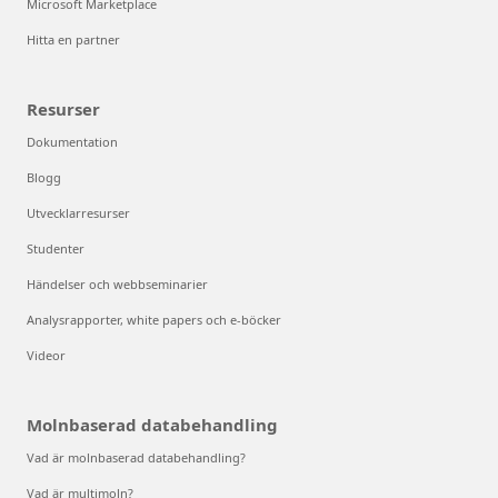
Microsoft Marketplace
Hitta en partner
Resurser
Dokumentation
Blogg
Utvecklarresurser
Studenter
Händelser och webbseminarier
Analysrapporter, white papers och e-böcker
Videor
Molnbaserad databehandling
Vad är molnbaserad databehandling?
Vad är multimoln?