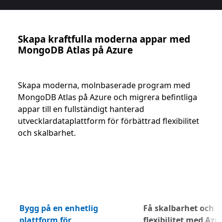
Skapa kraftfulla moderna appar med
MongoDB Atlas på Azure
Skapa moderna, molnbaserade program med
MongoDB Atlas på Azure och migrera befintliga
appar till en fullständigt hanterad
utvecklardataplattform för förbättrad flexibilitet
och skalbarhet.
Bygg på en enhetlig
Få skalbarhet och
Näst
plattform för
flexibilitet med Azu