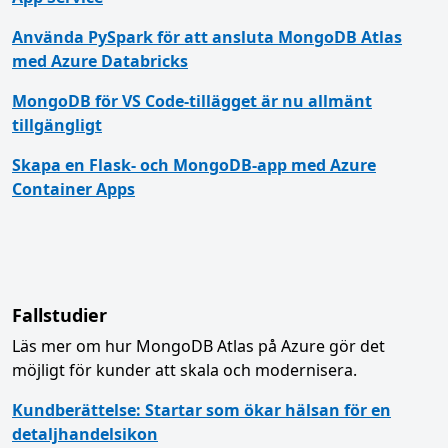
Använda PySpark för att ansluta MongoDB Atlas
med Azure Databricks
MongoDB för VS Code-tillägget är nu allmänt
tillgängligt
Skapa en Flask- och MongoDB-app med Azure
Container Apps
Fallstudier
Läs mer om hur MongoDB Atlas på Azure gör det
möjligt för kunder att skala och modernisera.
Kundberättelse: Startar som ökar hälsan för en
detaljhandelsikon