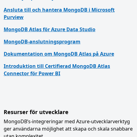
Ansluta till och hantera MongoDB i Microsoft
Purview
MongoDB Atlas för Azure Data Studio
MongoDB-anslutningsprogram
Dokumentation om MongoDB Atlas på Azure
Introduktion till Certifierad MongoDB Atlas
Connector för Power BI
Resurser för utvecklare
MongoDB’s-integreringar med Azure-utvecklarverktyg
ger användarna möjlighet att skapa och skala snabbare
utan komplexitet.