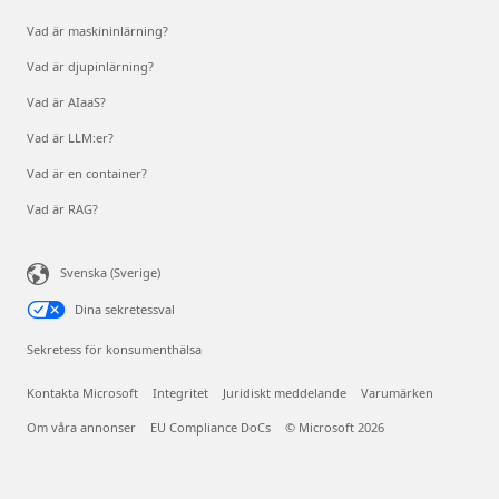
Vad är maskininlärning?
Vad är djupinlärning?
Vad är AIaaS?
Vad är LLM:er?
Vad är en container?
Vad är RAG?
Svenska (Sverige)
Dina sekretessval
Sekretess för konsumenthälsa
Kontakta Microsoft
Integritet
Juridiskt meddelande
Varumärken
Om våra annonser
EU Compliance DoCs
© Microsoft 2026