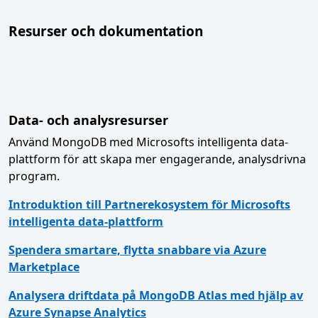
Resurser och dokumentation
Data- och analysresurser
Använd MongoDB med Microsofts intelligenta data-
plattform för att skapa mer engagerande, analysdrivna
program.
Introduktion till Partnerekosystem för Microsofts
intelligenta data-plattform
Spendera smartare, flytta snabbare via Azure
Marketplace
Analysera driftdata på MongoDB Atlas med hjälp av
Azure Synapse Analytics