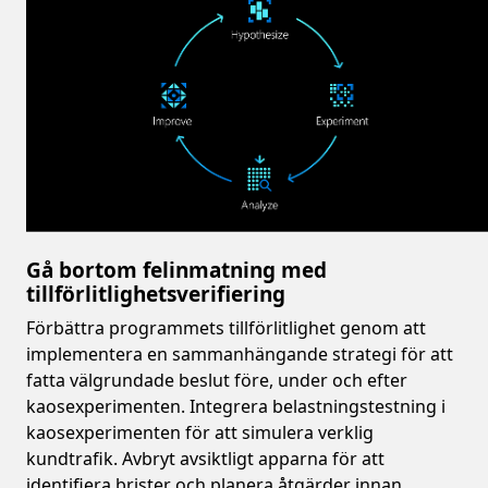
Gå bortom felinmatning med
tillförlitlighetsverifiering
Förbättra programmets tillförlitlighet genom att
implementera en sammanhängande strategi för att
fatta välgrundade beslut före, under och efter
kaosexperimenten. Integrera belastningstestning i
kaosexperimenten för att simulera verklig
kundtrafik. Avbryt avsiktligt apparna för att
identifiera brister och planera åtgärder innan