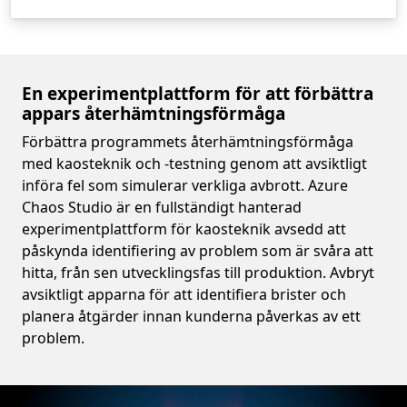
En experimentplattform för att förbättra
appars återhämtningsförmåga
Förbättra programmets återhämtningsförmåga
med kaosteknik och
-testning genom att avsiktligt
införa fel som simulerar verkliga avbrott. Azure
Chaos Studio är en fullständigt hanterad
experimentplattform för kaosteknik avsedd att
påskynda identifiering av problem som är svåra att
hitta, från sen utvecklingsfas till produktion. Avbryt
avsiktligt apparna för att identifiera brister och
planera åtgärder innan kunderna påverkas av ett
problem.
Video container