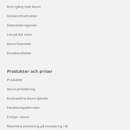
Kom igång med Azure
Global infrastruktur
Datacenterregioner
Lita på ditt moln
Azure Essentials
Kundberättelser
Produkter och priser
Produkter
Azure-prissättning
Kostnadsfria Azure-tjänster
Flexibla köpalternativ
FinOps i Azure
Maximera avkastning på investering i AI