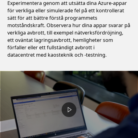
Experimentera genom att utsätta dina Azure-appar
för verkliga eller simulerade fel på ett kontrollerat
sätt för att bättre förstå programmets
motståndskraft. Observera hur dina appar svarar på
verkliga avbrott, till exempel nätverksfördröjning,
ett oväntat lagringsavbrott, hemligheter som
förfaller eller ett fullständigt avbrott i
datacentret med kaosteknik och -testning.
Video container