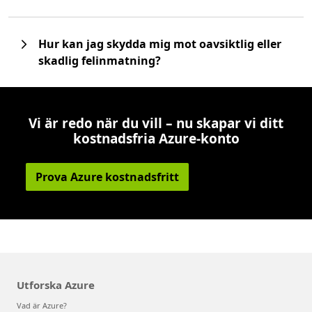
Hur kan jag skydda mig mot oavsiktlig eller
skadlig felinmatning?
Vi är redo när du vill – nu skapar vi ditt
kostnadsfria Azure-konto
Prova Azure kostnadsfritt
Utforska Azure
Vad är Azure?