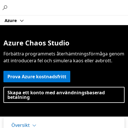
Microsoft
Azure
Azure Chaos Studio
Förbättra programmets återhämtningsförmåga genom
att introducera fel och simulera
kaos eller
avbrott.
Prova Azure kostnadsfritt
Skapa ett konto med användningsbaserad
betalning
Översikt