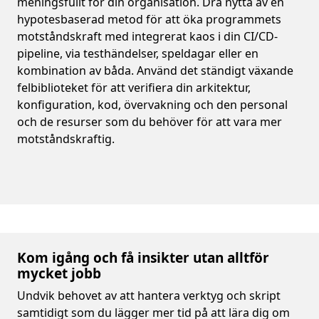
meningsfullt för din organisation. Dra nytta av en
hypotesbaserad metod för att öka programmets
motståndskraft med integrerat kaos i din CI/CD-
pipeline, via testhändelser, speldagar eller en
kombination av båda. Använd det ständigt växande
felbiblioteket för att verifiera din arkitektur,
konfiguration, kod, övervakning och den personal
och de resurser som du behöver för att vara mer
motståndskraftig.
Kom igång och få insikter utan alltför
mycket jobb
Undvik behovet av att hantera verktyg och skript
samtidigt som du lägger mer tid på att lära dig om