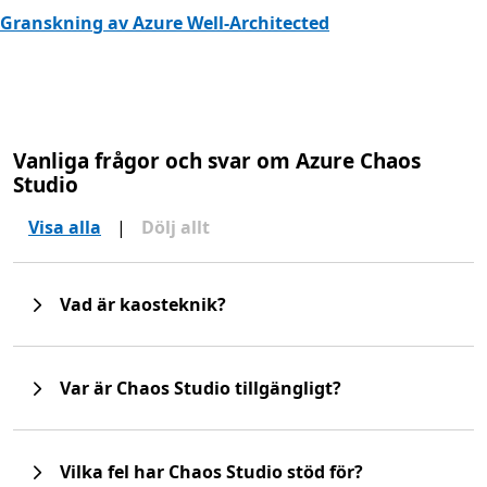
Granskning av Azure Well-Architected
Vanliga frågor och svar om Azure Chaos
Studio
Visa alla
|
Dölj allt
Vad är kaosteknik?
Var är Chaos Studio tillgängligt?
Vilka fel har Chaos Studio stöd för?