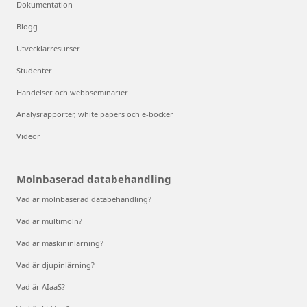
Dokumentation
Blogg
Utvecklarresurser
Studenter
Händelser och webbseminarier
Analysrapporter, white papers och e-böcker
Videor
Molnbaserad databehandling
Vad är molnbaserad databehandling?
Vad är multimoln?
Vad är maskininlärning?
Vad är djupinlärning?
Vad är AIaaS?