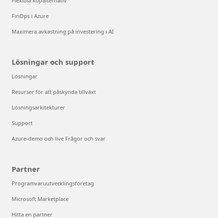
Flexibla köpalternativ
FinOps i Azure
Maximera avkastning på investering i AI
Lösningar och support
Lösningar
Resurser för att påskynda tillväxt
Lösningsarkitekturer
Support
Azure-demo och live Frågor och svar
Partner
Programvaruutvecklingsföretag
Microsoft Marketplace
Hitta en partner