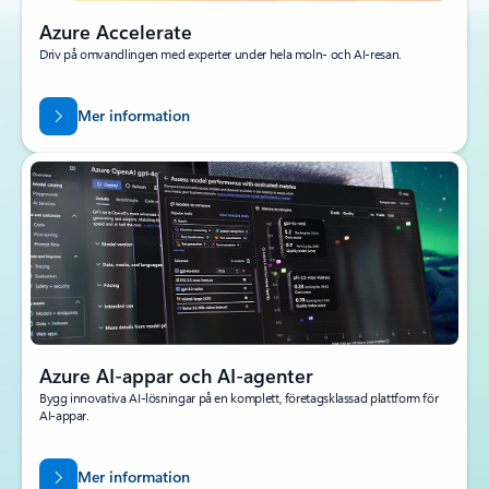
Azure Accelerate
Driv på omvandlingen med experter under hela moln- och AI-resan.
Mer information
Azure AI-appar och AI-agenter
Bygg innovativa AI-lösningar på en komplett, företagsklassad plattform för
AI-appar.
Mer information