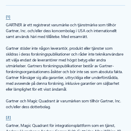
[1]
GARTNER är ett registrerat varumärke och tjänstmärke som tillhör
Gartner, Inc. och/eller dess koncernbolag i USA och internationellt
samt används häri med tillåtelse. Med ensamrätt.
Gartner stöder inte någon leverantör, produkt eller tjänster som
skildras i deras forskningspublikationer och råder inte teknikanvändare
att välja endast de leverantörer med högst betyg eller andra
utmärkelser. Gartners forskningspublikationer består av Gartner-
forskningsorganisationens åsikter och bör inte ses som absoluta fakta.
Gartner frånsäger sig alla garantier, uttryckliga eller underförstådda,
med avseende på denna forskning, inklusive garantier om säljbarhet
eller lämplighet för ett visst ändamål.
Gartner och Magic Quadrant är varumärken som tillhör Gartner, Inc.
och/eller dess dotterbolag.
[2]
Gartner, Magic Quadrant för integrationsplattform som en tjänst,