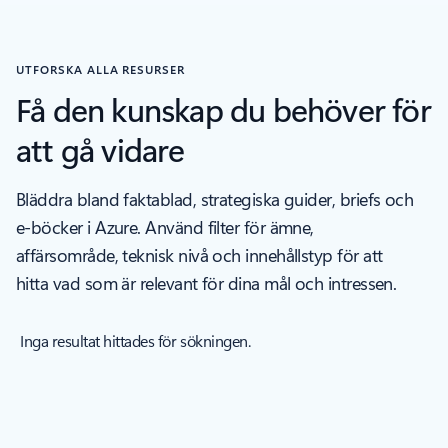
Tillbaka till navigeringskontroller till karusell för branschigenkänni
UTFORSKA ALLA RESURSER
Få den kunskap du behöver för
att gå vidare
Bläddra bland faktablad, strategiska guider, briefs och
e-böcker i Azure. Använd filter för ämne,
affärsområde, teknisk nivå och innehållstyp för att
hitta vad som är relevant för dina mål och intressen.