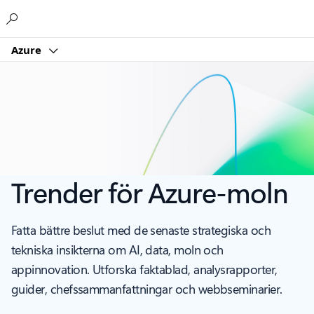
Microsoft
Azure
Trender för Azure-moln
Fatta bättre beslut med de senaste strategiska och
tekniska insikterna om AI, data, moln och
appinnovation. Utforska faktablad, analysrapporter,
guider, chefssammanfattningar och webbseminarier.