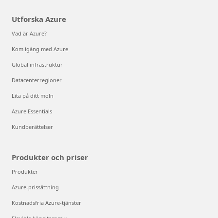
Utforska Azure
Vad är Azure?
Kom igång med Azure
Global infrastruktur
Datacenterregioner
Lita på ditt moln
Azure Essentials
Kundberättelser
Produkter och priser
Produkter
Azure-prissättning
Kostnadsfria Azure-tjänster