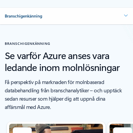
Branschigenkänning
BRANSCHIGENKÄNNING
Se varför Azure anses vara
ledande inom molnlösningar
Få perspektiv på marknaden för molnbaserad
databehandling från branschanalytiker – och upptäck
sedan resurser som hjälper dig att uppnå dina
affärsmål med Azure.
Visar bild 1 av 5