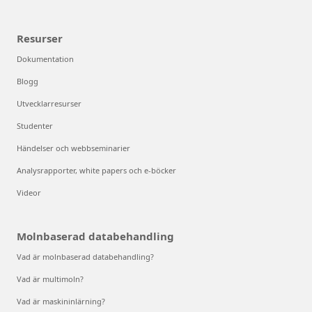
Resurser
Dokumentation
Blogg
Utvecklarresurser
Studenter
Händelser och webbseminarier
Analysrapporter, white papers och e-böcker
Videor
Molnbaserad databehandling
Vad är molnbaserad databehandling?
Vad är multimoln?
Vad är maskininlärning?