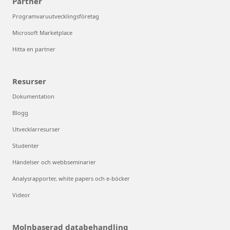
Partner
Programvaruutvecklingsföretag
Microsoft Marketplace
Hitta en partner
Resurser
Dokumentation
Blogg
Utvecklarresurser
Studenter
Händelser och webbseminarier
Analysrapporter, white papers och e-böcker
Videor
Molnbaserad databehandling