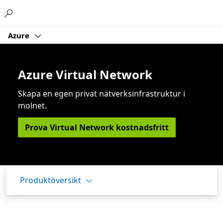
Microsoft
Azure
Azure Virtual Network
Skapa en egen privat nätverksinfrastruktur i
molnet.
Prova Virtual Network kostnadsfritt
Produktöversikt