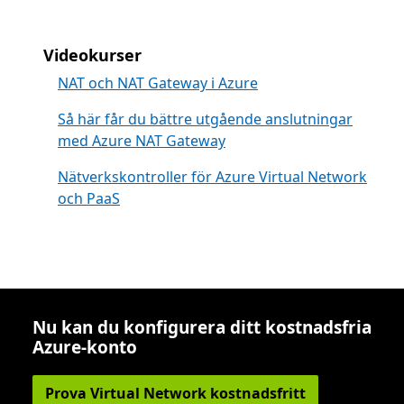
Videokurser
NAT och NAT Gateway i Azure
Så här får du bättre utgående anslutningar
med Azure NAT Gateway
Nätverkskontroller för Azure Virtual Network
och PaaS
Nu kan du konfigurera ditt kostnadsfria
Azure-konto
Prova Virtual Network kostnadsfritt