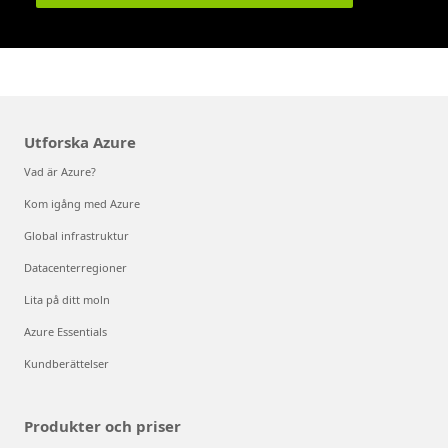
Utforska Azure
Vad är Azure?
Kom igång med Azure
Global infrastruktur
Datacenterregioner
Lita på ditt moln
Azure Essentials
Kundberättelser
Produkter och priser