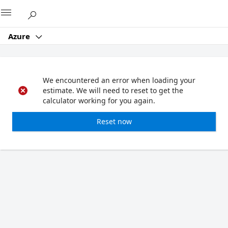
Microsoft
Azure
We encountered an error when loading your
estimate. We will need to reset to get the
calculator working for you again.
Reset now