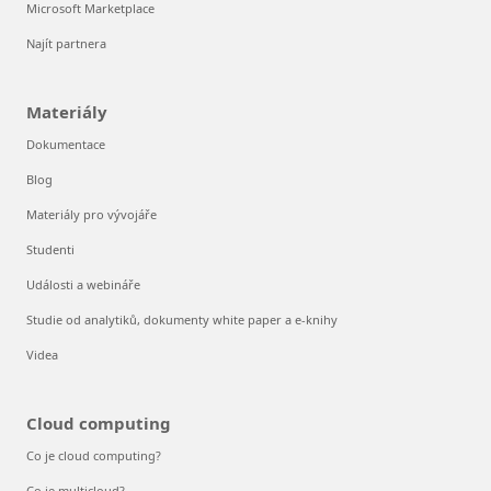
Microsoft Marketplace
Najít partnera
Materiály
Dokumentace
Blog
Materiály pro vývojáře
Studenti
Události a webináře
Studie od analytiků, dokumenty white paper a e-knihy
Videa
Cloud computing
Co je cloud computing?
Co je multicloud?