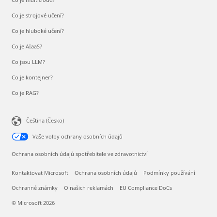
Co je strojové učení?
Co je hluboké učení?
Co je AIaaS?
Co jsou LLM?
Co je kontejner?
Co je RAG?
Čeština (Česko)
Vaše volby ochrany osobních údajů
Ochrana osobních údajů spotřebitele ve zdravotnictví
Kontaktovat Microsoft
Ochrana osobních údajů
Podmínky používání
Ochranné známky
O našich reklamách
EU Compliance DoCs
© Microsoft 2026