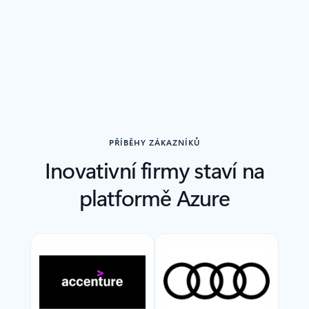
Zpět do oddílu Související produkty
PŘÍBĚHY ZÁKAZNÍKŮ
Inovativní firmy staví na
platformě Azure