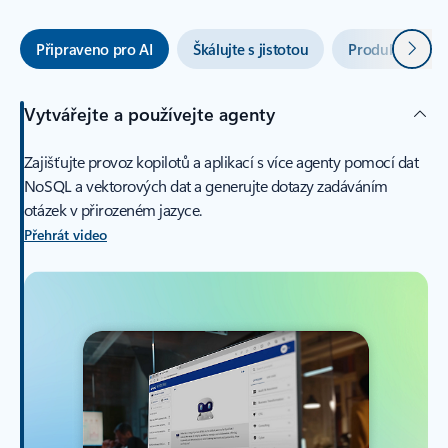
Další
Připraveno pro AI
Škálujte s jistotou
Produktivita v
Vytvářejte a používejte agenty
Zajišťujte provoz kopilotů a aplikací s více agenty pomocí dat
NoSQL a vektorových dat a generujte dotazy zadáváním
otázek v přirozeném jazyce.
Přehrát video