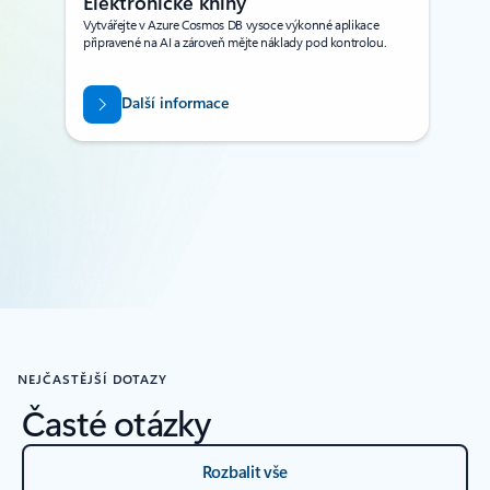
Elektronické knihy
Vytvářejte v Azure Cosmos DB vysoce výkonné aplikace
připravené na AI a zároveň mějte náklady pod kontrolou.
Další informace
Zpět na karty
NEJČASTĚJŠÍ DOTAZY
Časté otázky
Rozbalit vše