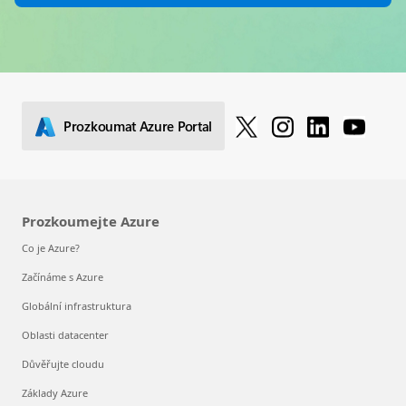
Prozkoumat Azure Portal
Prozkoumejte Azure
Co je Azure?
Začínáme s Azure
Globální infrastruktura
Oblasti datacenter
Důvěřujte cloudu
Základy Azure