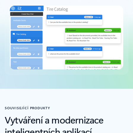
Zpět na karty
SOUVISEJÍCÍ PRODUKTY
Vytváření a modernizace
inteligentních aplikací