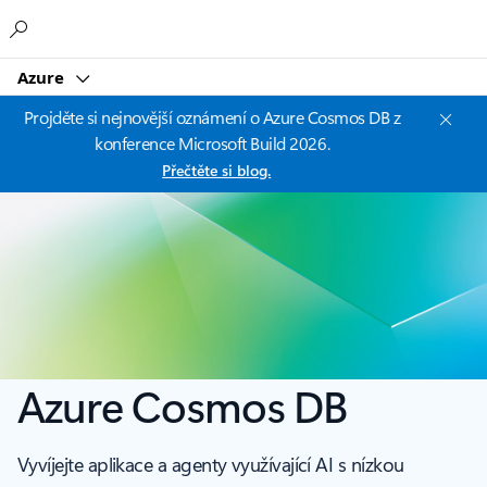
Microsoft
Azure
Projděte si nejnovější oznámení o Azure Cosmos DB z
konference Microsoft Build 2026.
Přečtěte si blog.
Azure Cosmos DB
Vyvíjejte aplikace a agenty využívající AI s nízkou