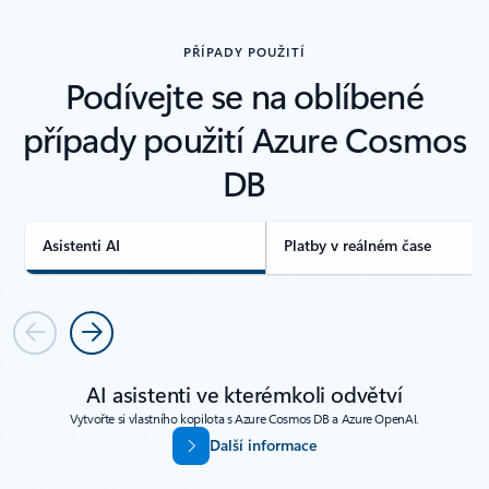
PŘÍPADY POUŽITÍ
Podívejte se na oblíbené
případy použití Azure Cosmos
DB
Asistenti AI
Platby v reálném čase
Předchozí
Další
AI asistenti ve kterémkoli odvětví
Vytvořte si vlastního kopilota s Azure Cosmos DB a Azure OpenAI.
Další informace