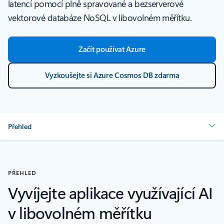
latencí pomocí plně spravované a bezserverové
vektorové databáze NoSQL v libovolném měřítku.
Začít používat Azure
Vyzkoušejte si Azure Cosmos DB zdarma
Přehled
PŘEHLED
Vyvíjejte aplikace využívající AI
v libovolném měřítku