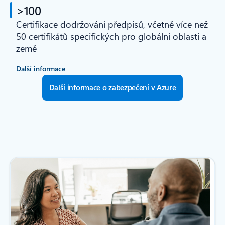
>100
Certifikace dodržování předpisů, včetně více než
50 certifikátů specifických pro globální oblasti a
země
Další informace
Další informace o zabezpečení v Azure