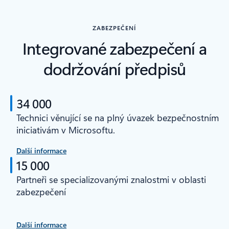
ZABEZPEČENÍ
Integrované zabezpečení a
dodržování předpisů
34 000
Technici věnující se na plný úvazek bezpečnostním
iniciativám v Microsoftu.
Další informace
15 000
Partneři se specializovanými znalostmi v oblasti
zabezpečení
Další informace