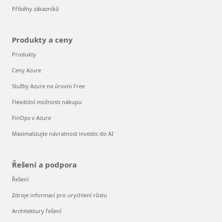
Příběhy zákazníků
Produkty a ceny
Produkty
Ceny Azure
Služby Azure na úrovni Free
Flexibilní možnosti nákupu
FinOps v Azure
Maximalizujte návratnost investic do AI
Řešení a podpora
Řešení
Zdroje informací pro urychlení růstu
Architektury řešení