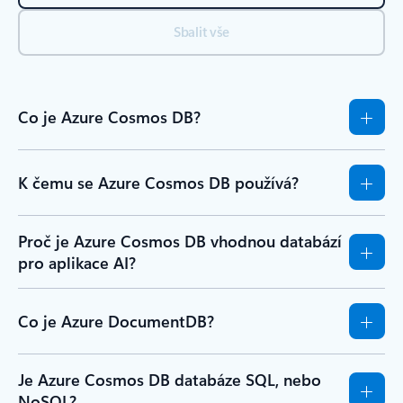
Sbalit vše
Co je Azure Cosmos DB?
K čemu se Azure Cosmos DB používá?
Proč je Azure Cosmos DB vhodnou databází
pro aplikace AI?
Co je Azure DocumentDB?
Je Azure Cosmos DB databáze SQL, nebo
NoSQL?