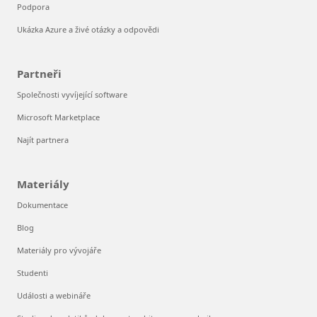
Podpora
Ukázka Azure a živé otázky a odpovědi
Partneři
Společnosti vyvíjející software
Microsoft Marketplace
Najít partnera
Materiály
Dokumentace
Blog
Materiály pro vývojáře
Studenti
Události a webináře