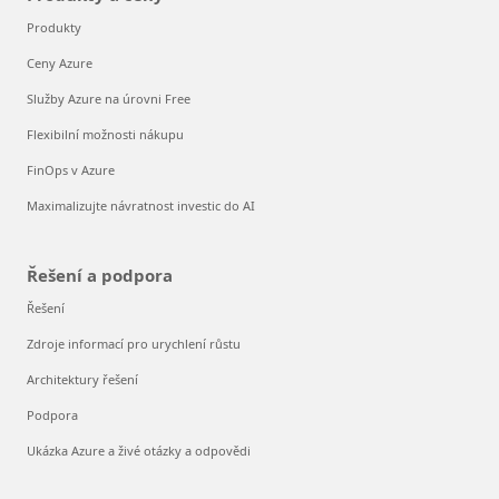
Produkty
Ceny Azure
Služby Azure na úrovni Free
Flexibilní možnosti nákupu
FinOps v Azure
Maximalizujte návratnost investic do AI
Řešení a podpora
Řešení
Zdroje informací pro urychlení růstu
Architektury řešení
Podpora
Ukázka Azure a živé otázky a odpovědi