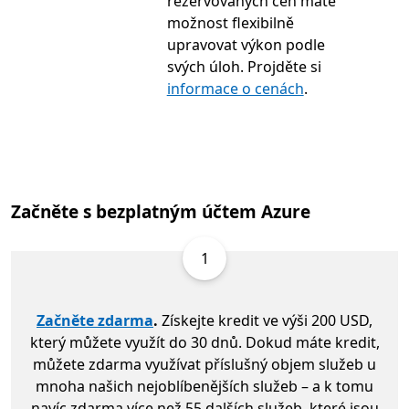
rezervovaných cen máte
možnost flexibilně
upravovat výkon podle
svých úloh. Projděte si
informace o cenách
.
Začněte s bezplatným účtem Azure
1
Začněte zdarma
.
Získejte kredit ve výši 200 USD,
který můžete využít do 30 dnů. Dokud máte kredit,
můžete zdarma využívat příslušný objem služeb u
mnoha našich nejoblíbenějších služeb – a k tomu
navíc zdarma více než 55 dalších služeb, které jsou