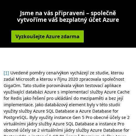
Jsme na vás připraveni – společně
vytvoříme váš bezplatný účet Azure
Vyzkoušejte Azure zdarma
[1]
Uvedené poměry cena/výkon vycházejí ze studie, kterou
zadal Microsoft a kterou v říjnu 2020 zpracovala společnost
GigaOm. Tato studie porovnávala výkon testovací aplikace
využívající databázi Azure s implementací služby Azure Cache
for Redis jako řešení pro ukládání do mezipaměti a bez její
implementace. Jako databázový element byly v této studii
využity služby Azure SQL Database a Azure Database for
PostgreSQL. Byly využity instance Gen 5 Pro obecné účely se 2
virtuálními jádry služby Azure SQL Database a instance Pro
obecné účely se 2 virtuálními jádry služby Azure Database for