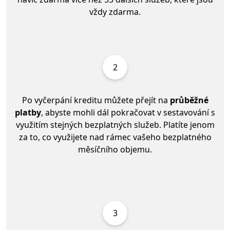
vždy zdarma.
2
Po vyčerpání kreditu můžete přejít na
průběžné
platby
, abyste mohli dál pokračovat v sestavování s
využitím stejných bezplatných služeb. Platíte jenom
za to, co využijete nad rámec vašeho bezplatného
měsíčního objemu.
3