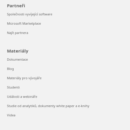
Partneři
Společnosti vyvíjející software
Microsoft Marketplace
Najít partnera
Materiály
Dokumentace
Blog
Materiály pro vývojáře
Studenti
Události a webináře
Studie od analytiků, dokumenty white paper a e-knihy
Videa