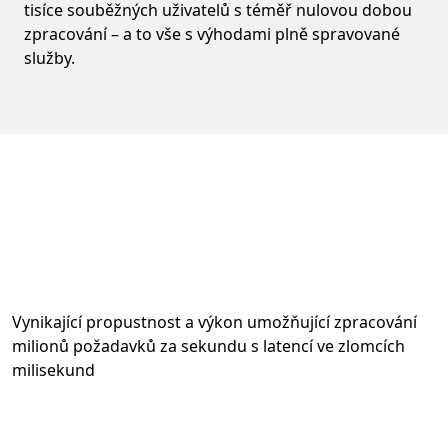
tisíce souběžných uživatelů s téměř nulovou dobou
zpracování – a to vše s výhodami plně spravované
služby.
Vynikající propustnost a výkon umožňující zpracování
milionů požadavků za sekundu s latencí ve zlomcích
milisekund