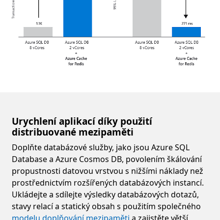
Urychlení aplikací díky použití
distribuované mezipaměti
Doplňte databázové služby, jako jsou Azure SQL
Database a Azure Cosmos DB, povolením škálování
propustnosti datovou vrstvou s nižšími náklady než
prostřednictvím rozšířených databázových instancí.
Ukládejte a sdílejte výsledky databázových dotazů,
stavy relací a statický obsah s použitím společného
modelu doplňování mezipaměti
a zajistěte větší