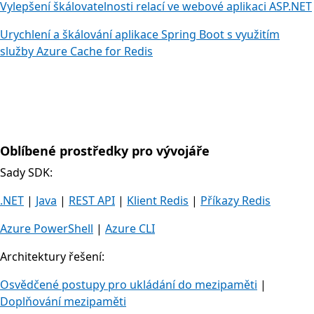
Vylepšení škálovatelnosti relací ve webové aplikaci ASP.NET
Urychlení a škálování aplikace Spring Boot s využitím
služby Azure Cache for Redis
Oblíbené prostředky pro vývojáře
Sady SDK:
.NET
|
Java
|
REST API
|
Klient Redis
|
Příkazy Redis
Azure PowerShell
|
Azure CLI
Architektury řešení:
Osvědčené postupy pro ukládání do mezipaměti
|
Doplňování mezipaměti