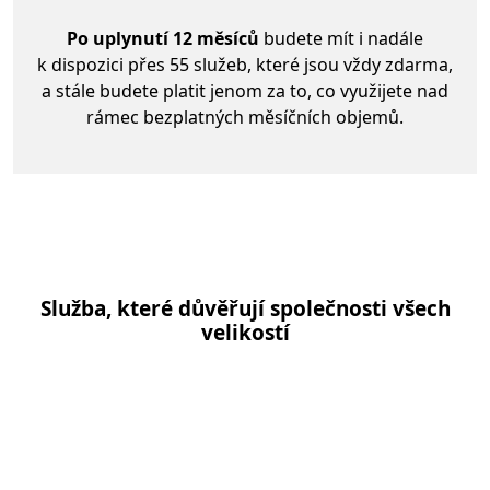
Po uplynutí 12 měsíců
budete mít i nadále
k dispozici přes 55 služeb, které jsou vždy zdarma,
a stále budete platit jenom za to, co využijete nad
rámec bezplatných měsíčních objemů.
Služba, které důvěřují společnosti všech
velikostí