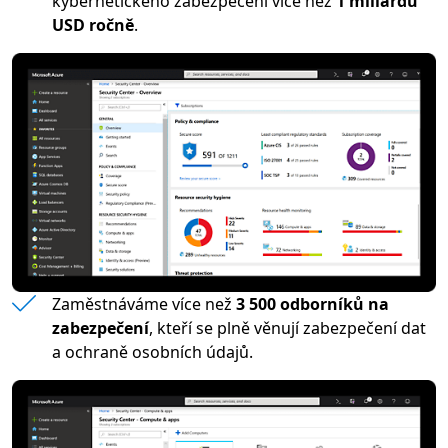
kybernetického zabezpečení více než
1 miliardu
USD ročně
.
Zaměstnáváme více než
3 500 odborníků na
zabezpečení
, kteří se plně věnují zabezpečení dat
a ochraně osobních údajů.