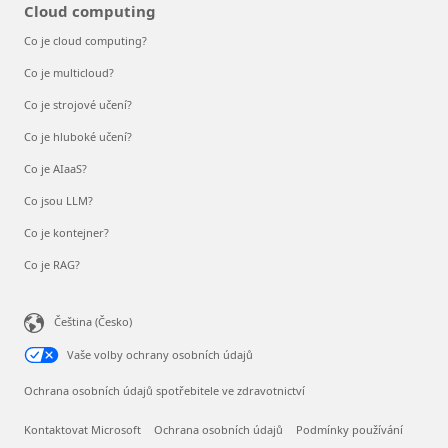
Cloud computing
Co je cloud computing?
Co je multicloud?
Co je strojové učení?
Co je hluboké učení?
Co je AIaaS?
Co jsou LLM?
Co je kontejner?
Co je RAG?
Čeština (Česko)
Vaše volby ochrany osobních údajů
Ochrana osobních údajů spotřebitele ve zdravotnictví
Kontaktovat Microsoft
Ochrana osobních údajů
Podmínky používání