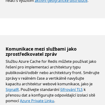
relací s využitím
aktivní geografické distribuce
.
Komunikace mezi službami jako
zprostředkovatel zpráv
Službu Azure Cache for Redis můžete používat jako
řešení pro implementaci architektury typu
publikování/odběr nebo architektury front. Směrujte
zprávy v reálném čase a vertikálně navyšujte
kapacitu architektur webové komunikace, jako je
SignalR
. Používejte standardní
šifrování TLS
k
přenosu dat a konfigurujte odpovídající izolaci sítě
pomocí
Azure Private Linku
.