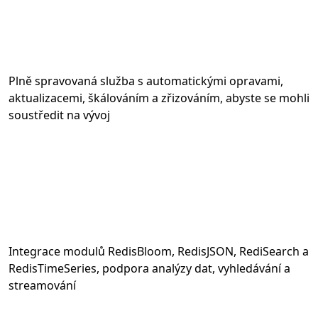
Plně spravovaná služba s automatickými opravami,
aktualizacemi, škálováním a zřizováním, abyste se mohli
soustředit na vývoj
Integrace modulů RedisBloom, RedisJSON, RediSearch a
RedisTimeSeries, podpora analýzy dat, vyhledávání a
streamování