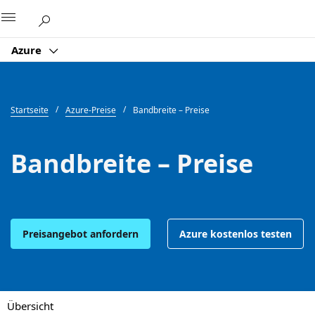
Microsoft
Azure
Startseite
Azure-Preise
Bandbreite – Preise
Bandbreite – Preise
Preisangebot anfordern
Azure kostenlos testen
Übersicht