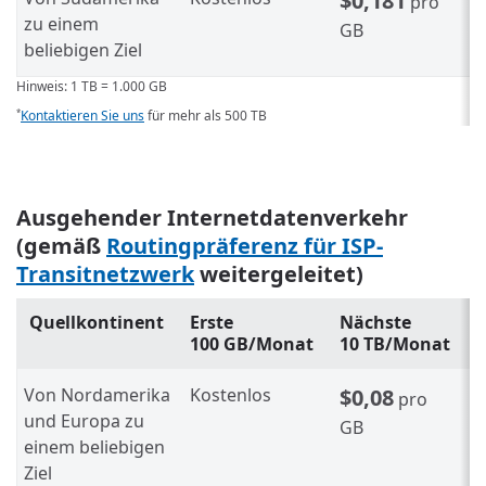
$0,181
pro
zu einem
GB
beliebigen Ziel
Hinweis: 1 TB = 1.000 GB
Kontaktieren Sie uns
für mehr als 500 TB
*
Ausgehender Internetdatenverkehr
(gemäß
Routingpräferenz für ISP-
Transitnetzwerk
weitergeleitet)
Quellkontinent
Erste
Nächste
100 GB/Monat
10 TB/Monat
Von Nordamerika
Kostenlos
$0,08
pro
und Europa zu
GB
einem beliebigen
Ziel