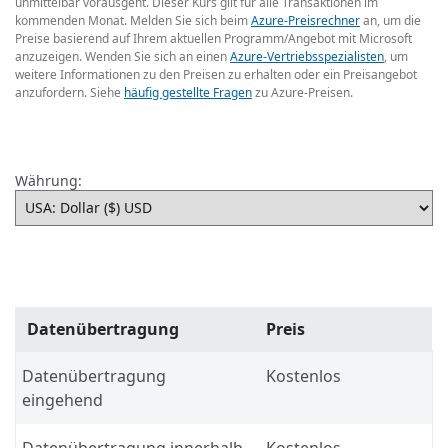
unmittelbar vorausgeht. Dieser Kurs gilt für alle Transaktionen im
kommenden Monat. Melden Sie sich beim
Azure-Preisrechner
an, um die
Preise basierend auf Ihrem aktuellen Programm/Angebot mit Microsoft
anzuzeigen. Wenden Sie sich an einen
Azure-Vertriebsspezialisten
, um
weitere Informationen zu den Preisen zu erhalten oder ein Preisangebot
anzufordern. Siehe
häufig gestellte Fragen
zu Azure-Preisen.
Währung:
Datenübertragung
Preis
Datenübertragung
Kostenlos
eingehend
Datenübertragung innerhalb
Kostenlos