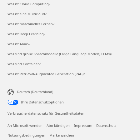
Was ist Cloud Computing?
Was ist eine Multicloud?
Was ist maschinelles Lernen?
Was ist Deep Learning?
Was ist AIaaS?
Was sind große Sprachmodelle (Large Language Models, LLMs)?
Was sind Container?
Was ist Retrieval-Augmented Generation (RAG)?
Deutsch (Deutschland)
Ihre Datenschutzoptionen
Verbraucherdatenschutz für Gesundheitsdaten
An Microsoft wenden
Abo kündigen
Impressum
Datenschutz
Nutzungsbedingungen
Markenzeichen