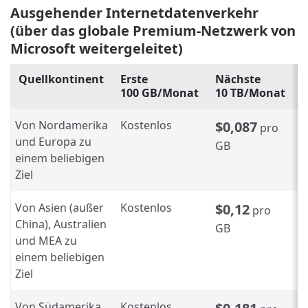
Ausgehender Internetdatenverkehr
(über das globale Premium-Netzwerk von
Microsoft weitergeleitet)
Quellkontinent
Erste
Nächste
100 GB/Monat
10 TB/Monat
Von Nordamerika
Kostenlos
$0,087
pro
und Europa zu
GB
einem beliebigen
Ziel
Von Asien (außer
Kostenlos
$0,12
pro
China), Australien
GB
und MEA zu
einem beliebigen
Ziel
Von Südamerika
Kostenlos