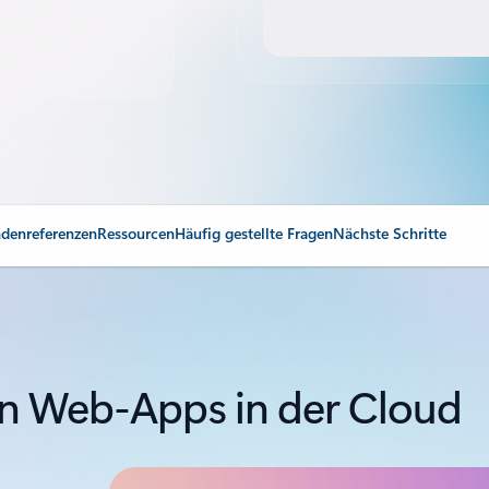
denreferenzen
Ressourcen
Häufig gestellte Fragen
Nächste Schritte
gen Web-Apps in der Cloud