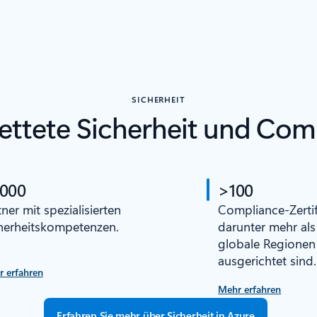
SICHERHEIT
ettete Sicherheit und Com
 000
>100
tner mit spezialisierten
Compliance-Zertif
herheitskompetenzen.
darunter mehr als 
globale Regionen
ausgerichtet sind.
 erfahren
Mehr erfahren
Erfahren Sie mehr über Sicherheit in Azure