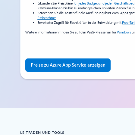
Erkunden Sie Preispläne
für jedes Budget und jeden Geschäftsbed
Premium-Plänen bis hin zu umfangreichen isolierten Plänen für I
Berechnen Sie die Kosten für die Ausführung Ihrer Web-Apps gan
Preisrechner
.
Erweiterter Zugriff für Fachkräften in der Entwicklung mit
Free-Tar
Weitere Informationen finden Sie auf den PaaS-Preisseiten für
Windows
u
Preise zu Azure App Service anzeigen
LEITFADEN UND TOOLS