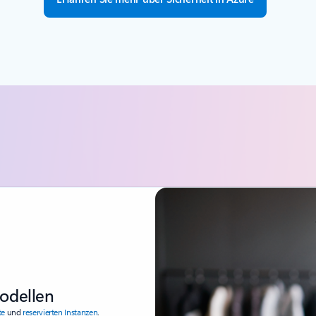
modellen
te
und
reservierten Instanzen
.