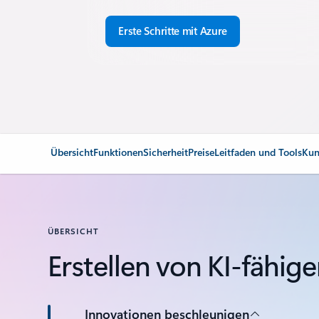
Erste Schritte mit Azure
Übersicht
Funktionen
Sicherheit
Preise
Leitfaden und Tools
Kun
ÜBERSICHT
Erstellen von KI-fähi
Innovationen beschleunigen