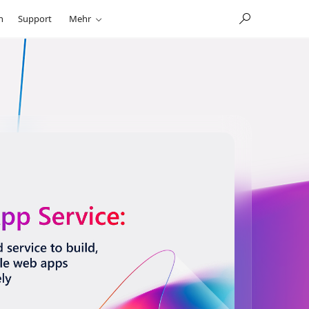
n
Support
Mehr