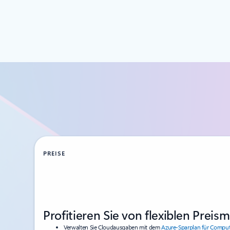
PREISE
Profitieren Sie von flexiblen Preis
Verwalten Sie Cloudausgaben mit dem
Azure-Sparplan für Compu