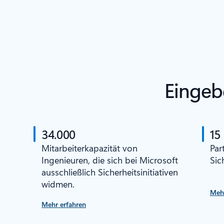
Eingeb
34.000
15
Mitarbeiterkapazität von
Par
Ingenieuren, die sich bei Microsoft
Sic
ausschließlich Sicherheitsinitiativen
widmen.
Mehr
Mehr erfahren