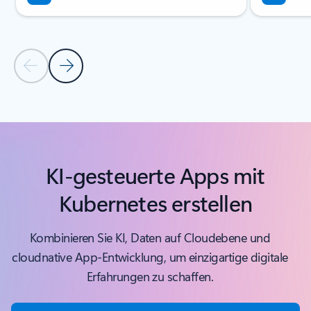
Vorherige Folie
Nächste Folie
Zurück zu Registerkarten
Zurück zum Abschnitt „Verwandtes Produkt – Container- und De
KI-gesteuerte Apps mit
Kubernetes erstellen
Kombinieren Sie KI, Daten auf Cloudebene und
cloudnative App-Entwicklung, um einzigartige digitale
Erfahrungen zu schaffen.