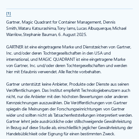
[1]
Gartner, Magic Quadrant for Container Management, Dennis
Smith, Wataru Katsurashima, Tony Iams, Lucas Albuquerque, Michael
Warrilow, Stephanie Bauman, 6. August 2025.
GARTNER ist eine eingetragene Marke und Dienstzeichen von Gartner,
Inc. und/oder deren Tochtergesellschaften in den USA und
international, und MAGIC QUADRANT ist eine eingetragene Marke
von Gartner, Inc. und/oder deren Tochtergesellschaften und werden
hier mit Erlaubnis verwendet. Alle Rechte vorbehalten.
Gartner unterstützt keine Anbieter, Produkte oder Dienste aus seinen
Veröffentlichungen. Das Institut empfiehlt Technologiebenutzern auch
nicht, nur die Anbieter mit den höchsten Bewertungen oder anderen
Kennzeichnungen auszuwählen. Die Veröffentlichungen von Gartner
spiegeln die Meinungen der Forschungseinrichtungen von Gartner
wider und sollten nicht als Tatsachenfeststellungen interpretiert werden.
Gartner lehnt jede ausdrückliche oder stillschweigende Gewährleistung
in Bezug auf diese Studie ab, einschließlich jeglicher Gewährleistung der
Handelsüblichkeit oder Eignung für einen bestimmten Zweck.