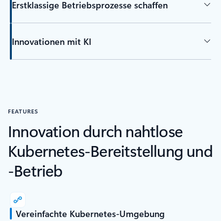
Erstklassige Betriebsprozesse schaffen
Innovationen mit KI
FEATURES
Innovation durch nahtlose
Kubernetes-Bereitstellung und
-Betrieb
Vereinfachte Kubernetes-Umgebung