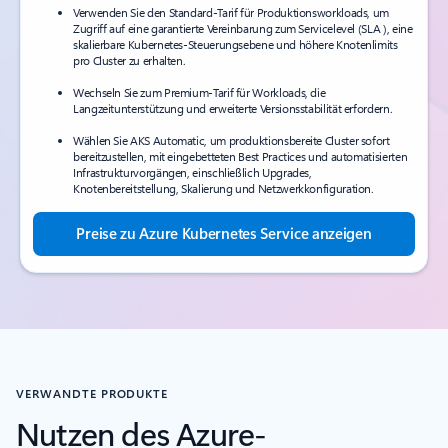
Verwenden Sie den Standard-Tarif für Produktionsworkloads, um
Zugriff auf eine garantierte Vereinbarung zum Servicelevel (SLA ), eine
skalierbare Kubernetes-Steuerungsebene und höhere Knotenlimits
pro Cluster zu erhalten.
Wechseln Sie zum Premium-Tarif für Workloads, die
Langzeitunterstützung und erweiterte Versionsstabilität erfordern.
Wählen Sie AKS Automatic, um produktionsbereite Cluster sofort
bereitzustellen, mit eingebetteten Best Practices und automatisierten
Infrastrukturvorgängen, einschließlich Upgrades,
Knotenbereitstellung, Skalierung und Netzwerkkonfiguration.
Preise zu Azure Kubernetes Service anzeigen
VERWANDTE PRODUKTE
Nutzen des Azure-