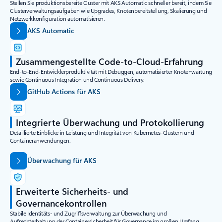
Stellen Sie produktionsbereite Cluster mit AKS Automatic schneller bereit, indem Sie
Clusterverwaltungsaufgaben wie Upgrades, Knotenbereitstellung, Skalierung und
Netzwerkkonfiguration automatisieren.
AKS Automatic
Zusammengestellte Code-to-Cloud-Erfahrung
End-to-End-Entwicklerproduktivität mit Debuggen, automatisierter Knotenwartung
sowie Continuous Integration und Continuous Delivery.
GitHub Actions für AKS
Integrierte Überwachung und Protokollierung
Detaillierte Einblicke in Leistung und Integrität von Kubernetes-Clustern und
Containeranwendungen.
Überwachung für AKS
Erweiterte Sicherheits- und
Governancekontrollen
Stabile Identitäts- und Zugriffsverwaltung zur Überwachung und
Aufrechterhaltung der Containersicherheit für Governance im großen Umfang.