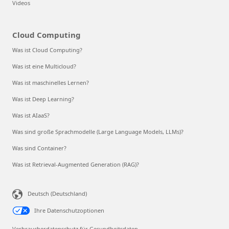
Videos
Cloud Computing
Was ist Cloud Computing?
Was ist eine Multicloud?
Was ist maschinelles Lernen?
Was ist Deep Learning?
Was ist AIaaS?
Was sind große Sprachmodelle (Large Language Models, LLMs)?
Was sind Container?
Was ist Retrieval-Augmented Generation (RAG)?
Deutsch (Deutschland)
Ihre Datenschutzoptionen
Verbraucherdatenschutz für Gesundheitsdaten