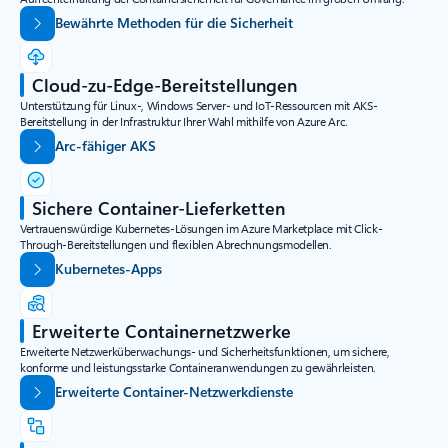
Bewährte Methoden für die Sicherheit
Cloud-zu-Edge-Bereitstellungen
Unterstützung für Linux-, Windows Server- und IoT-Ressourcen mit AKS-
Bereitstellung in der Infrastruktur Ihrer Wahl mithilfe von Azure Arc.
Arc-fähiger AKS
Sichere Container-Lieferketten
Vertrauenswürdige Kubernetes-Lösungen im Azure Marketplace mit Click-
Through-Bereitstellungen und flexiblen Abrechnungsmodellen.
Kubernetes-Apps
Erweiterte Containernetzwerke
Erweiterte Netzwerküberwachungs- und Sicherheitsfunktionen, um sichere,
konforme und leistungsstarke Containeranwendungen zu gewährleisten.
Erweiterte Container-Netzwerkdienste