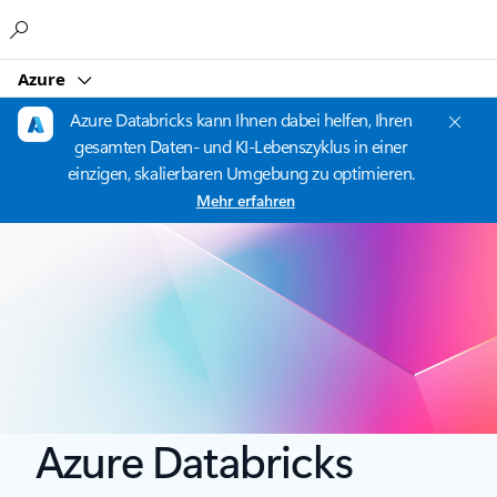
Microsoft
Azure
Azure Databricks kann Ihnen dabei helfen, Ihren
gesamten Daten- und KI-Lebenszyklus in einer
einzigen, skalierbaren Umgebung zu optimieren.
Mehr erfahren
Azure Databricks