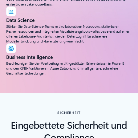
einheitlichen Lakehouse-Basis.
Data Science
Stärken Sie Data-Science-Teams mit kollaborativen Notebooks, skalierbaren
Rechenressourcen und integrierten Visualisierungstools – alles basierend auf einer
offenen Lakehouse-Architektur, die den Datenzugriff für schnellere
Modellentwicklung und -bereitstellung vereinfacht.
Business Intelligence
Beschleunigen Sie den Wertbeitrag mit KI-gestützten Erkenntnissen in Power BI
und den KI/BI-Funktionen in Azure Databricks für intelligentere, schnellere
Geschäftsentscheidungen.
SICHERHEIT
Eingebettete Sicherheit und
Compliance