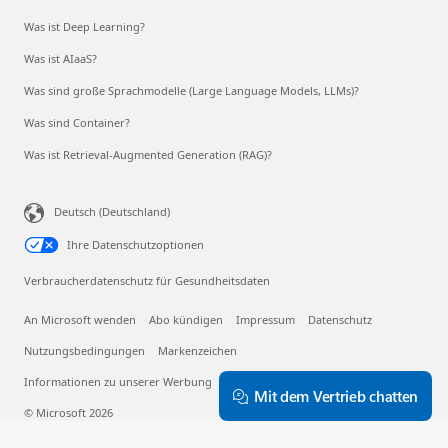
Was ist Deep Learning?
Was ist AIaaS?
Was sind große Sprachmodelle (Large Language Models, LLMs)?
Was sind Container?
Was ist Retrieval-Augmented Generation (RAG)?
Deutsch (Deutschland)
Ihre Datenschutzoptionen
Verbraucherdatenschutz für Gesundheitsdaten
An Microsoft wenden
Abo kündigen
Impressum
Datenschutz
Nutzungsbedingungen
Markenzeichen
Informationen zu unserer Werbung
EU Compliance DoCs
Mit dem Vertrieb chatten
© Microsoft 2026