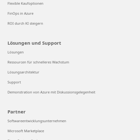
Flexible Kaufoptionen
FinOps in Azure
ROI durch KI steigern
Lösungen und Support
Lösungen
Ressourcen für schnelleres Wachstum
Lösungsarchitektur
Support
Demonstration von Azure mit Diskussionsgelegenheit
Partner
Softwareentwicklungsunternehmen
Microsoft Marketplace