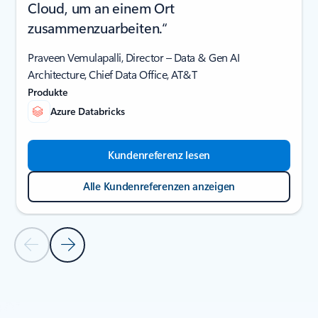
Cloud, um an einem Ort
zusammenzuarbeiten.“
Praveen Vemulapalli, Director – Data & Gen AI
Architecture, Chief Data Office, AT&T
Produkte
Azure Databricks
Kundenreferenz lesen
Alle Kundenreferenzen anzeigen
Vorherige Folie
Nächste Folie
Zurück zum Abschnitt KUNDENREFERENZEN