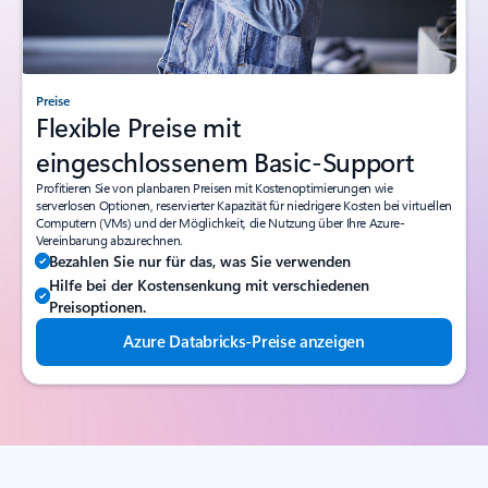
Preise
Flexible Preise mit
eingeschlossenem Basic-Support
Profitieren Sie von planbaren Preisen mit Kostenoptimierungen wie
serverlosen Optionen, reservierter Kapazität für niedrigere Kosten bei virtuellen
Computern (VMs) und der Möglichkeit, die Nutzung über Ihre Azure-
Vereinbarung abzurechnen.
Bezahlen Sie nur für das, was Sie verwenden
Hilfe bei der Kostensenkung mit verschiedenen
Preisoptionen.
Azure Databricks-Preise anzeigen