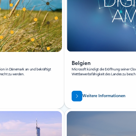
Belgien
ion in Dänemark an und bekräftigt
Microsoft kündigt die Eröffnung seiner Clo
recht zu werden.
Wettbewerbsfähigkeit des Landes zu besch
Weitere Informationen