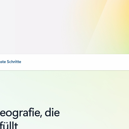
ste Schritte
eografie, die
üllt