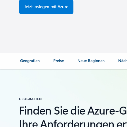
Jetzt loslegen mit Azure
Geografien
Preise
Neue Regionen
Näch
GEOGRAFIEN
Finden Sie die Azure-G
Ihre Anforderungen erf