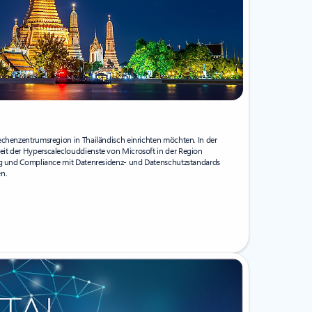
echenzentrumsregion in Thailändisch einrichten möchten. In der
it der Hyperscaleclouddienste von Microsoft in der Region
ung und Compliance mit Datenresidenz- und Datenschutzstandards
n.