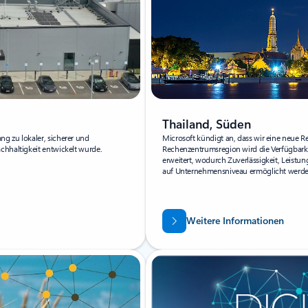
Thailand, Süden
g zu lokaler, sicherer und
Microsoft kündigt an, dass wir eine neue R
chhaltigkeit entwickelt wurde.
Rechenzentrumsregion wird die Verfügbarke
erweitert, wodurch Zuverlässigkeit, Leist
auf Unternehmensniveau ermöglicht werde
Weitere Informationen