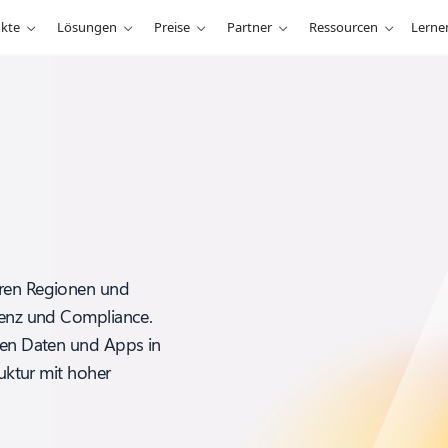
kte
Lösungen
Preise
Partner
Ressourcen
Lerne
eren Regionen und
idenz und Compliance.
chen Daten und Apps in
ruktur mit hoher