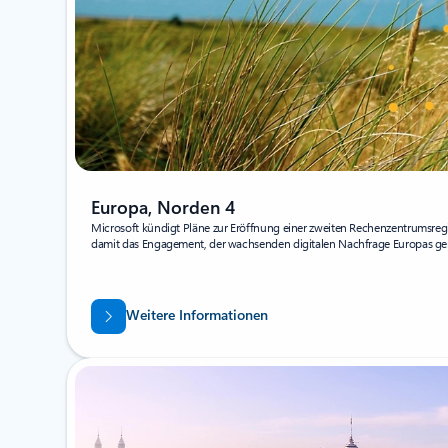
Europa, Norden 4
Microsoft kündigt Pläne zur Eröffnung einer zweiten Rechenzentrumsreg
damit das Engagement, der wachsenden digitalen Nachfrage Europas ge
Weitere Informationen