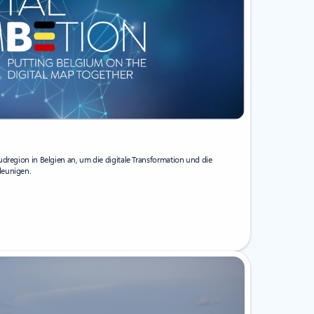
udregion in Belgien an, um die digitale Transformation und die
leunigen.