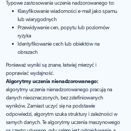
Typowe zastosowania uczenia nadzorowanego to:
Klasyfikowanie wiadomości e-mail jako spamu
lub wiarygodnych
Przewidywanie cen, popytu lub poziomów
ryzyka
Identyfikowanie cech lub obiektów na
obrazach
Ponieważ wyniki są znane, łatwiej mierzyć i
poprawiać wydajność.
Algorytmy uczenia nienadzorowanego:
algorytmy uczenia nienadzorowanego pracują na
danych nieoznaczonych, bez zdefiniowanych
wyników. Zamiast uczyć się na podstawie
odpowiedzi, algorytm szuka struktury i zależności w
samych danych. Te algorytmy uczenia maszynowego
są często używane, gdy celem jest odnajdywanie, a