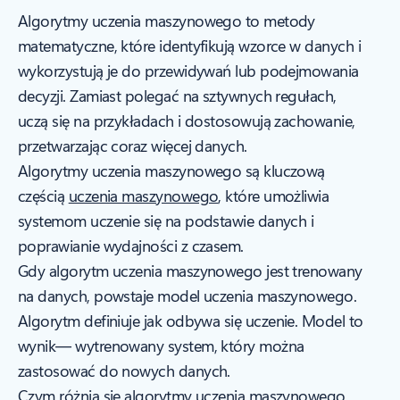
Algorytmy uczenia maszynowego to metody
matematyczne, które identyfikują wzorce w danych i
wykorzystują je do przewidywań lub podejmowania
decyzji. Zamiast polegać na sztywnych regułach,
uczą się na przykładach i dostosowują zachowanie,
przetwarzając coraz więcej danych.
Algorytmy uczenia maszynowego są kluczową
częścią
uczenia maszynowego
, które umożliwia
systemom uczenie się na podstawie danych i
poprawianie wydajności z czasem.
Gdy algorytm uczenia maszynowego jest trenowany
na danych, powstaje model uczenia maszynowego.
Algorytm definiuje
jak
odbywa się uczenie. Model to
wynik
— wytrenowany system, który można
zastosować do nowych danych.
Czym różnią się algorytmy uczenia maszynowego