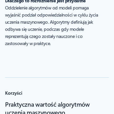
Dlaczego to rozróżnienie jest przydatne
Oddzielenie algorytmów od modeli pomaga
wyjaśnić podział odpowiedzialności w cyklu życia
uczenia maszynowego. Algorytmy definiują
jak
odbywa się uczenie, podczas gdy modele
reprezentują
czego
zostały nauczone i co
zastosowały w praktyce.
Korzyści
Praktyczna wartość algorytmów
uczenia maszynowego