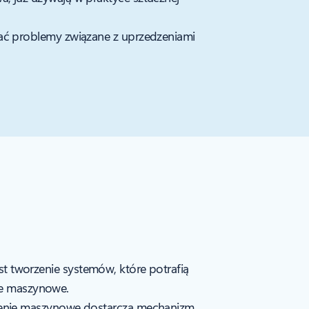
ywać problemy związane z uprzedzeniami
est tworzenie systemów, które potrafią
nie maszynowe.
czenie maszynowe dostarcza mechanizm