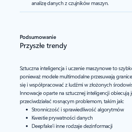
analizę danych z czujników maszyn.
Podsumowanie
Przyszłe trendy
Sztuczna inteligencja i uczenie maszynowe to szybko 
ponieważ modele multimodalne przesuwają granice
się i współpracować z ludźmi w złożonych środowi
Innowacje oparte na sztucznej inteligencji obiecują
przeciwdziałać rosnącym problemom, takim jak:
Stronniczość i sprawiedliwość algorytmów
Kwestie prywatności danych
Deepfake’i inne rodzaje dezinformacji