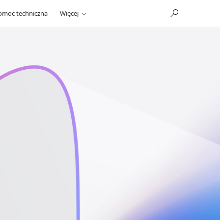
omoc techniczna
Więcej