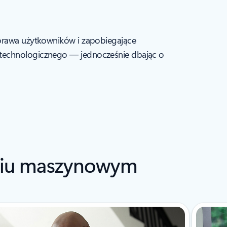
e prawa użytkowników i zapobiegające
u technologicznego — jednocześnie dbając o
zeniu maszynowym