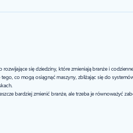
rozwijające się dziedziny, które zmieniają branże i codzienne 
 tego, co mogą osiągnąć maszyny, zbliżając się do systemó
skach.
 jeszcze bardziej zmienić branże, ale trzeba je równoważyć za