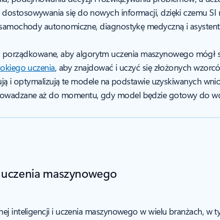
dostosowywania się do nowych informacji, dzięki czemu SI m
ją samochody autonomiczne, diagnostykę medyczną i asystent
 i porządkowane, aby algorytm uczenia maszynowego mógł si
okiego uczenia
, aby znajdować i uczyć się złożonych wzor
ą i optymalizują te modele na podstawie uzyskiwanych wn
ą wprowadzane aż do momentu, gdy model będzie gotowy do wd
 i uczenia maszynowego
nej inteligencji i uczenia maszynowego w wielu branżach, w 