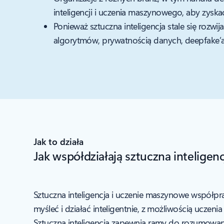
inteligencji i uczenia maszynowego, aby zysk
Ponieważ sztuczna inteligencja stale się roz
algorytmów, prywatnością danych, deepfake’a
Jak to działa
Jak współdziałają sztuczna intelige
Sztuczna inteligencja i uczenie maszynowe współpracu
myśleć i działać inteligentnie, z możliwością ucze
Sztuczna inteligencja zapewnia ramy do rozumowa