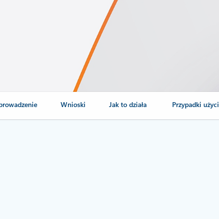
rowadzenie
Wnioski
Jak to działa
Przypadki użyc