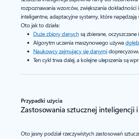
rozpoznawania wzorców, zwiększania dokładności i 
inteligentne, adaptacyjne systemy, które napędza
Oto jak to działa:
Duże zbiory danych
są zbierane, oczyszczane
Algorytm uczenia maszynowego używa
dgłęb
Naukowcy zajmujący się danymi
doprecyzowuj
Ten cykl trwa dalej, a kolejne ulepszenia s
Przypadki użycia
Zastosowania sztucznej inteligencji
Oto jasny podział rzeczywistych zastosowań sztucz