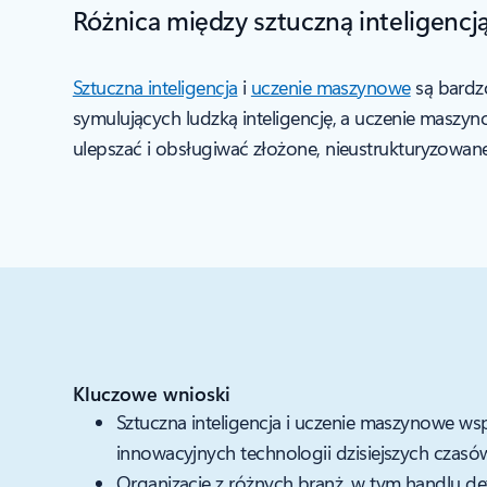
Różnica między sztuczną inteligenc
Sztuczna inteligencja
i
uczenie maszynowe
są bardzo
symulujących ludzką inteligencję, a uczenie maszy
ulepszać i obsługiwać złożone, nieustrukturyzowan
Kluczowe wnioski
Sztuczna inteligencja i uczenie maszynowe wsp
innowacyjnych technologii dzisiejszych czasó
Organizacje z różnych branż, w tym handlu det