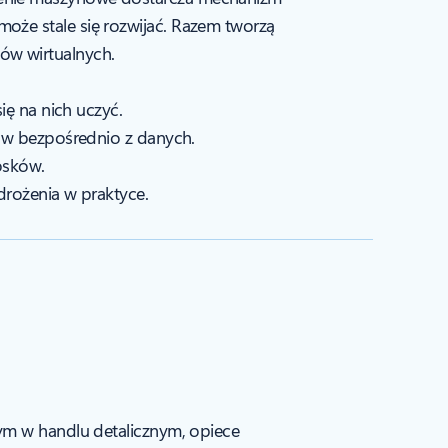
oże stale się rozwijać. Razem tworzą
ów wirtualnych.
ę na nich uczyć.
ców bezpośrednio z danych.
iosków.
rożenia w praktyce.
tym w handlu detalicznym, opiece