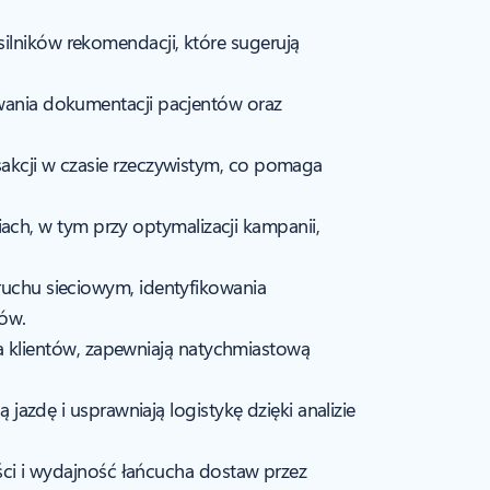
lników rekomendacji, które sugerują
owania dokumentacji pacjentów oraz
akcji w czasie rzeczywistym, co pomaga
niach, w tym przy optymalizacji kampanii,
ruchu sieciowym, identyfikowania
mów.
ia klientów, zapewniają natychmiastową
jazdę i usprawniają logistykę dzięki analizie
ości i wydajność łańcucha dostaw przez