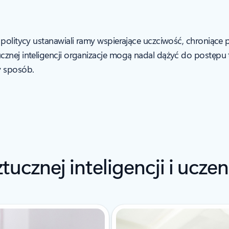
 politycy ustanawiali ramy wspierające uczciwość, chroniąc
ucznej inteligencji organizacje mogą nadal dążyć do postęp
y sposób.
ztucznej inteligencji i uc