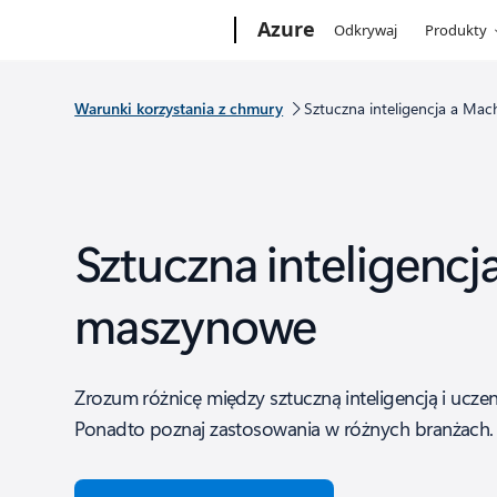
Microsoft
Azure
Odkrywaj
Produkty
Warunki korzystania z chmury
Sztuczna inteligencja a Mac
Sztuczna inteligencj
maszynowe
Zrozum różnicę między sztuczną inteligencją i uc
Ponadto poznaj zastosowania w różnych branżach.