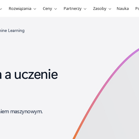
Rozwiązania
Ceny
Partnerzy
Zasoby
Nauka
P
hine Learning
a a uczenie
zeniem maszynowym.