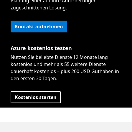
Planung einer auf Ihre Anforderungen
zugeschnittenen Lösung.
Kontakt aufnehmen
Azure kostenlos testen
Nutzen Sie beliebte Dienste 12 Monate lang
kostenlos und mehr als 55 weitere Dienste
dauerhaft kostenlos – plus 200 USD Guthaben in
den ersten 30 Tagen.
Kostenlos starten