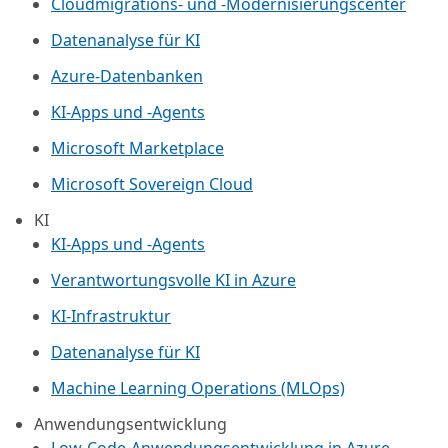
Cloudmigrations- und -Modernisierungscenter
Datenanalyse für KI
Azure-Datenbanken
KI-Apps und -Agents
Microsoft Marketplace
Microsoft Sovereign Cloud
KI
KI-Apps und -Agents
Verantwortungsvolle KI in Azure
KI-Infrastruktur
Datenanalyse für KI
Machine Learning Operations (MLOps)
Anwendungsentwicklung