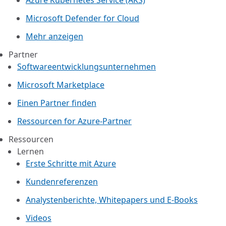
Azure Kubernetes Service (AKS)
Microsoft Defender for Cloud
Mehr anzeigen
Partner
Softwareentwicklungsunternehmen
Microsoft Marketplace
Einen Partner finden
Ressourcen for Azure-Partner
Ressourcen
Lernen
Erste Schritte mit Azure
Kundenreferenzen
Analystenberichte, Whitepapers und E-Books
Videos