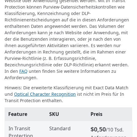
Website oder Anwendung gesendet werden. Mit In Transit
Protection können Purview-Datensicherheitskontrollen wie
Klassifizierung, Kennzeichnung oder DLP-
Richtlinienentscheidungen auf die in diesen Anforderungen
enthaltenen Daten angewendet werden. Das Volumen der
Anforderungen kann je nach Website oder Anwendung, mit
der die Benutzenden interagieren, oder je nach den von
ihnen ausgeführten Aktivitäten variieren. Es werden nur
Anforderungen in Rechnung gestellt, die im Rahmen einer
Purview-Richtlinie (z. B. Erfassungsrichtlinie,
Bezeichnungsrichtlinie oder DLP-Richtlinie) erkannt werden.
In den
FAQ
unten finden Sie weitere Informationen zu
Anforderungen.
Hinweis: Die erweiterte Klassifizierung mit Exact Data Match
und
Optical Character Recognition
ist nicht im Preis für In
Transit Protection enthalten.
Feature
SKU
Preis
In Transit
Standard
$0,50
/10 Tsd.
Protection