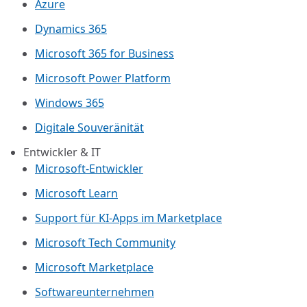
Azure
Dynamics 365
Microsoft 365 for Business
Microsoft Power Platform
Windows 365
Digitale Souveränität
Entwickler & IT
Microsoft-Entwickler
Microsoft Learn
Support für KI-Apps im Marketplace
Microsoft Tech Community
Microsoft Marketplace
Softwareunternehmen