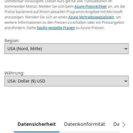
unmittelbar vorausgeht. Dieser Kurs gilt für alle Transaktionen im
kommenden Monat. Melden Sie sich beim
Azure-Preisrechner
an, um die
Preise basierend auf Ihrem aktuellen Programm/Angebot mit Microsoft
anzuzeigen. Wenden Sie sich an einen
Azure-Vertriebsspezialisten
, um
weitere Informationen zu den Preisen zu erhalten oder ein Preisangebot
anzufordern. Siehe
häufig gestellte Fragen
zu Azure-Preisen.
Region:
Währung:
Datensicherheit
Datenkonformität
Datengo