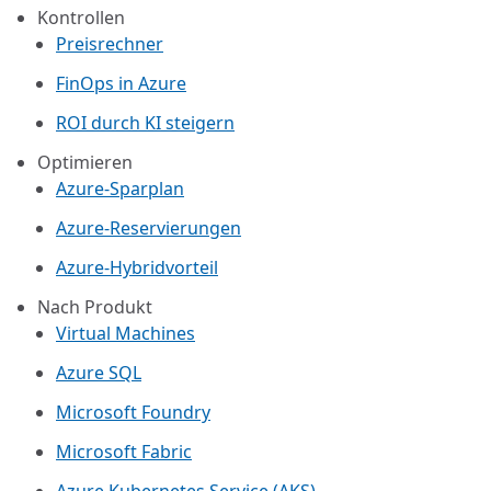
Kontrollen
Preisrechner
FinOps in Azure
ROI durch KI steigern
Optimieren
Azure-Sparplan
Azure-Reservierungen
Azure-Hybridvorteil
Nach Produkt
Virtual Machines
Azure SQL
Microsoft Foundry
Microsoft Fabric