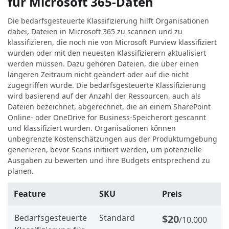
für Microsoft 365-Daten
Die bedarfsgesteuerte Klassifizierung hilft Organisationen
dabei, Dateien in Microsoft 365 zu scannen und zu
klassifizieren, die noch nie von Microsoft Purview klassifiziert
wurden oder mit den neuesten Klassifizierern aktualisiert
werden müssen. Dazu gehören Dateien, die über einen
längeren Zeitraum nicht geändert oder auf die nicht
zugegriffen wurde. Die bedarfsgesteuerte Klassifizierung
wird basierend auf der Anzahl der Ressourcen, auch als
Dateien bezeichnet, abgerechnet, die an einem SharePoint
Online- oder OneDrive for Business-Speicherort gescannt
und klassifiziert wurden. Organisationen können
unbegrenzte Kostenschätzungen aus der Produktumgebung
generieren, bevor Scans initiiert werden, um potenzielle
Ausgaben zu bewerten und ihre Budgets entsprechend zu
planen.
Feature
SKU
Preis
Bedarfsgesteuerte
Standard
$20
/10.000