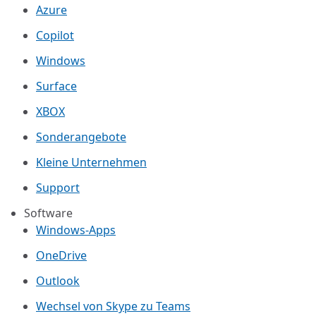
Azure
Copilot
Windows
Surface
XBOX
Sonderangebote
Kleine Unternehmen
Support
Software
Windows-Apps
OneDrive
Outlook
Wechsel von Skype zu Teams