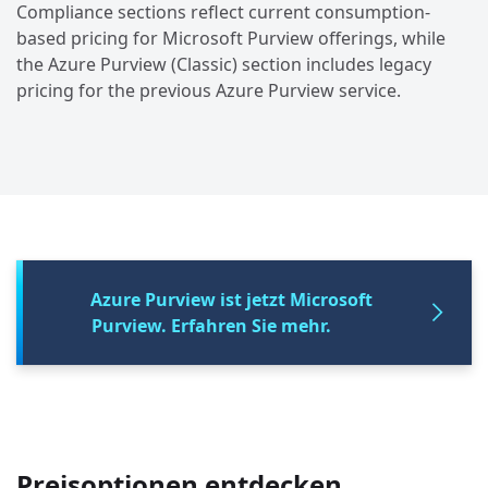
Compliance sections reflect current consumption-
based pricing for Microsoft Purview offerings, while
the Azure Purview (Classic) section includes legacy
pricing for the previous Azure Purview service.
Azure Purview ist jetzt Microsoft
Purview. Erfahren Sie mehr.
Preisoptionen entdecken