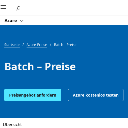
Microsoft
Azure
Startseite
Azure-Preise
Batch – Preise
Batch – Preise
Preisangebot anfordern
Azure kostenlos testen
Übersicht