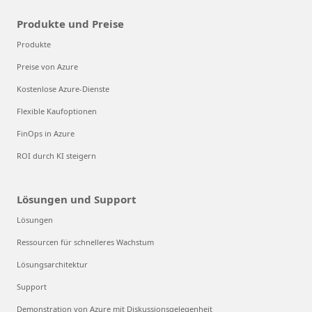
Produkte und Preise
Produkte
Preise von Azure
Kostenlose Azure-Dienste
Flexible Kaufoptionen
FinOps in Azure
ROI durch KI steigern
Lösungen und Support
Lösungen
Ressourcen für schnelleres Wachstum
Lösungsarchitektur
Support
Demonstration von Azure mit Diskussionsgelegenheit