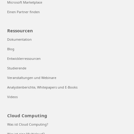
Microsoft Marketplace
Einen Partner finden
Ressourcen
Dokumentation
Blog
Entwicklerressourcen
Studierende
Veranstaltungen und Webinare
Analystenberichte, Whitepapers und E-Books
Videos
Cloud Computing
Was ist Cloud Computing?
Was ist eine Multicloud?