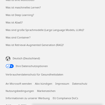
Was ist maschinelles Lernen?
Was ist Deep Learning?
Was ist AIaaS?
Was sind große Sprachmodelle (Large Language Models, LLMs)?
Was sind Container?
Was ist Retrieval-Augmented Generation (RAG)?
Deutsch (Deutschland)
Ihre Datenschutzoptionen
Verbraucherdatenschutz für Gesundheitsdaten
An Microsoft wenden
Abo kündigen
Impressum
Datenschutz
Nutzungsbedingungen
Markenzeichen
Informationen zu unserer Werbung
EU Compliance DoCs