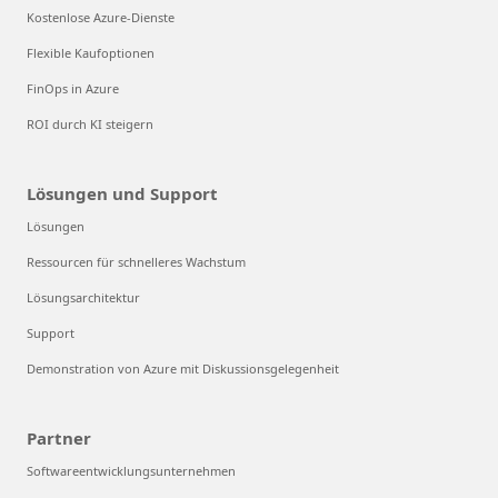
Kostenlose Azure-Dienste
Flexible Kaufoptionen
FinOps in Azure
ROI durch KI steigern
Lösungen und Support
Lösungen
Ressourcen für schnelleres Wachstum
Lösungsarchitektur
Support
Demonstration von Azure mit Diskussionsgelegenheit
Partner
Softwareentwicklungsunternehmen