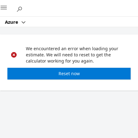
Microsoft
Azure
We encountered an error when loading your
estimate. We will need to reset to get the
calculator working for you again.
Reset now