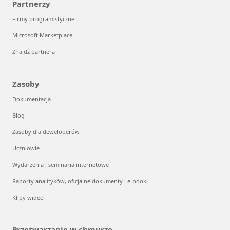
Partnerzy
Firmy programistyczne
Microsoft Marketplace
Znajdź partnera
Zasoby
Dokumentacja
Blog
Zasoby dla deweloperów
Uczniowie
Wydarzenia i seminaria internetowe
Raporty analityków, oficjalne dokumenty i e-booki
Klipy wideo
Przetwarzanie w chmurze