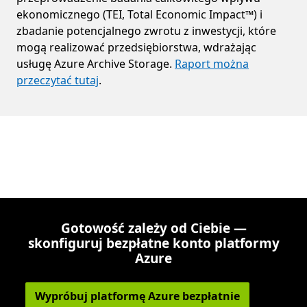
ekonomicznego (TEI, Total Economic Impact™) i
zbadanie potencjalnego zwrotu z inwestycji, które
mogą realizować przedsiębiorstwa, wdrażając
usługę Azure Archive Storage.
Raport można
przeczytać tutaj
.
Gotowość zależy od Ciebie —
skonfiguruj bezpłatne konto platformy
Azure
Wypróbuj platformę Azure bezpłatnie