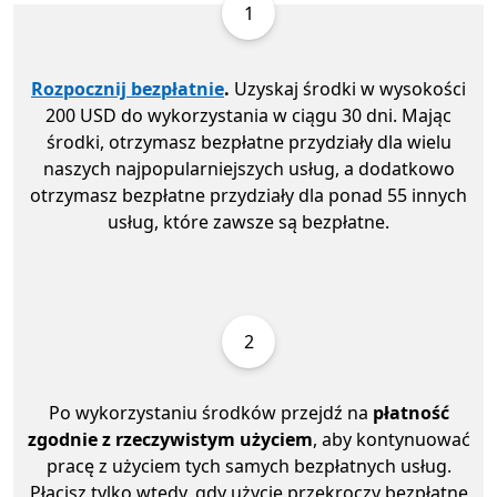
1
Rozpocznij bezpłatnie
.
Uzyskaj środki w wysokości
200 USD do wykorzystania w ciągu 30 dni. Mając
środki, otrzymasz bezpłatne przydziały dla wielu
naszych najpopularniejszych usług, a dodatkowo
otrzymasz bezpłatne przydziały dla ponad 55 innych
usług, które zawsze są bezpłatne.
2
Po wykorzystaniu środków przejdź na
płatność
zgodnie z rzeczywistym użyciem
, aby kontynuować
pracę z użyciem tych samych bezpłatnych usług.
Płacisz tylko wtedy, gdy użycie przekroczy bezpłatne