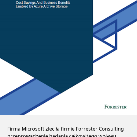
Firma Microsoft zleciła firmie Forrester Consulting
przeprowadzenie badania całkowitego wpływu