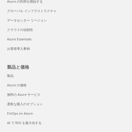
Azure の利用を開始する
グローバル インフラストラクチャ
データセンター リージョン
クラウドの信頼性
Azure Essentials
お客様導入事例
製品と価格
製品
Azure の価格
無料の Azure サービス
柔軟な購入のオプション
FinOps on Azure
AI で ROI を最大化する