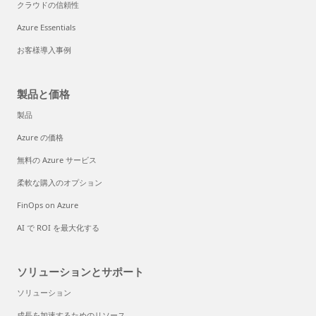
クラウドの信頼性
Azure Essentials
お客様導入事例
製品と価格
製品
Azure の価格
無料の Azure サービス
柔軟な購入のオプション
FinOps on Azure
AI で ROI を最大化する
ソリューションとサポート
ソリューション
成長を加速するためのリソース