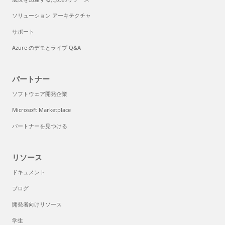
ソリューション アーキテクチャ
サポート
Azure のデモとライブ Q&A
パートナー
ソフトウェア開発企業
Microsoft Marketplace
パートナーを見つける
リソース
ドキュメント
ブログ
開発者向けリソース
学生