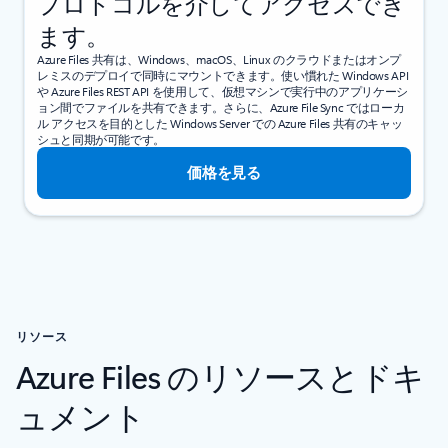
プロトコルを介してアクセスでき
ます。
Azure Files 共有は、Windows、macOS、Linux のクラウドまたはオンプ
レミスのデプロイで同時にマウントできます。使い慣れた Windows API
や Azure Files REST API を使用して、仮想マシンで実行中のアプリケーシ
ョン間でファイルを共有できます。さらに、Azure File Sync ではローカ
ル アクセスを目的とした Windows Server での Azure Files 共有のキャッ
シュと同期が可能です。
価格を見る
リソース
Azure Files のリソースとドキ
ュメント