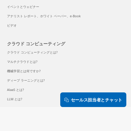
イベントとウェビナー
アナリスト レポート、ホワイト ペーパー、e-Book
ビデオ
クラウド コンピューティング
クラウド コンピューティングとは?
マルチクラウドとは?
機械学習とは何ですか?
ディープ ラーニングとは?
AlaaS とは?
LLM とは?
セールス担当者とチャット
コンテナーとは?
RAG とは?