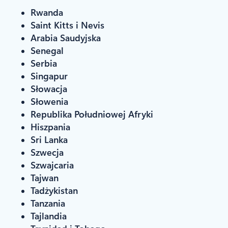
Rwanda
Saint Kitts i Nevis
Arabia Saudyjska
Senegal
Serbia
Singapur
Słowacja
Słowenia
Republika Południowej Afryki
Hiszpania
Sri Lanka
Szwecja
Szwajcaria
Tajwan
Tadżykistan
Tanzania
Tajlandia