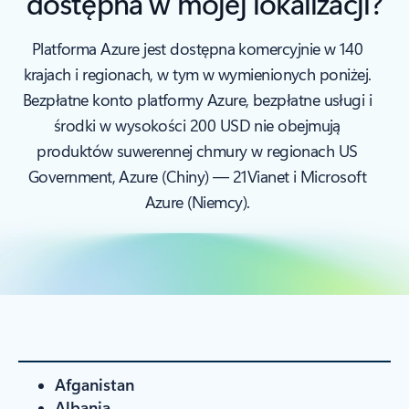
dostępna w mojej lokalizacji?
Platforma Azure jest dostępna komercyjnie w 140
krajach i regionach, w tym w wymienionych poniżej.
Bezpłatne konto platformy Azure, bezpłatne usługi i
środki w wysokości 200 USD nie obejmują
produktów suwerennej chmury w regionach US
Government, Azure (Chiny) — 21Vianet i Microsoft
Azure (Niemcy).
Afganistan
Albania