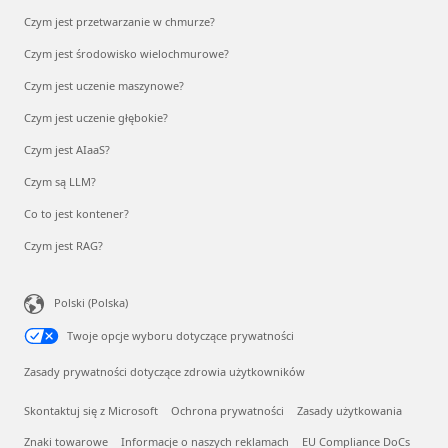
Czym jest przetwarzanie w chmurze?
Czym jest środowisko wielochmurowe?
Czym jest uczenie maszynowe?
Czym jest uczenie głębokie?
Czym jest AIaaS?
Czym są LLM?
Co to jest kontener?
Czym jest RAG?
Polski (Polska)
Twoje opcje wyboru dotyczące prywatności
Zasady prywatności dotyczące zdrowia użytkowników
Skontaktuj się z Microsoft
Ochrona prywatności
Zasady użytkowania
Znaki towarowe
Informacje o naszych reklamach
EU Compliance DoCs