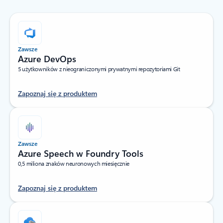
Zawsze
Azure DevOps
5 użytkowników z nieograniczonymi prywatnymi repozytoriami Git
Zapoznaj się z produktem
Zawsze
Azure Speech w Foundry Tools
0,5 miliona znaków neuronowych miesięcznie
Zapoznaj się z produktem