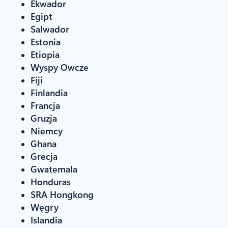
Ekwador
Egipt
Salwador
Estonia
Etiopia
Wyspy Owcze
Fiji
Finlandia
Francja
Gruzja
Niemcy
Ghana
Grecja
Gwatemala
Honduras
SRA Hongkong
Węgry
Islandia