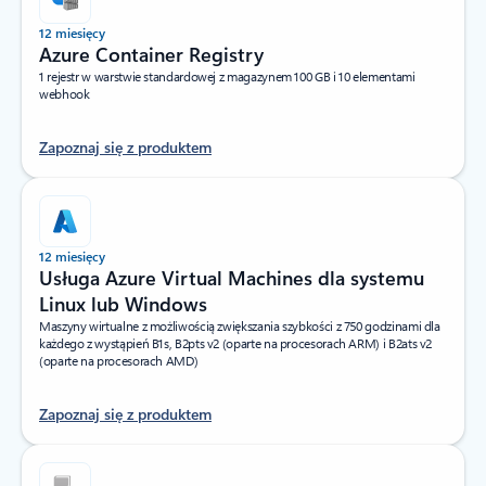
12 miesięcy
Azure Container Registry
1 rejestr w warstwie standardowej z magazynem 100 GB i 10 elementami
webhook
Zapoznaj się z produktem
12 miesięcy
Usługa Azure Virtual Machines dla systemu
Linux lub Windows
Maszyny wirtualne z możliwością zwiększania szybkości z 750 godzinami dla
każdego z wystąpień B1s, B2pts v2 (oparte na procesorach ARM) i B2ats v2
(oparte na procesorach AMD)
Zapoznaj się z produktem