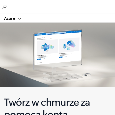
Microsoft
Azure
Twórz w chmurze za
pomocą konta