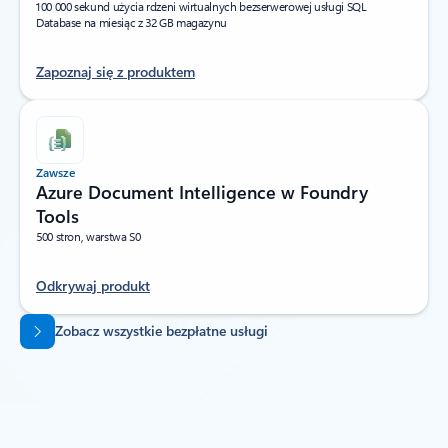
100 000 sekund użycia rdzeni wirtualnych bezserwerowej usługi SQL
Database na miesiąc z 32 GB magazynu
Zapoznaj się z produktem
Zawsze
Azure Document Intelligence w Foundry
Tools
500 stron, warstwa S0
Odkrywaj produkt
Powrót do kart
Zobacz wszystkie bezpłatne usługi