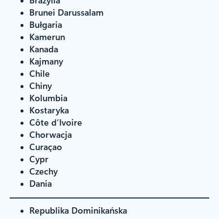
Brazylia
Brunei Darussalam
Bułgaria
Kamerun
Kanada
Kajmany
Chile
Chiny
Kolumbia
Kostaryka
Côte d’Ivoire
Chorwacja
Curaçao
Cypr
Czechy
Dania
Republika Dominikańska