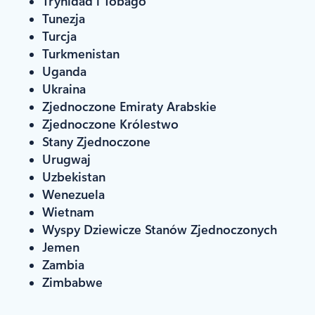
Trynidad i Tobago
Tunezja
Turcja
Turkmenistan
Uganda
Ukraina
Zjednoczone Emiraty Arabskie
Zjednoczone Królestwo
Stany Zjednoczone
Urugwaj
Uzbekistan
Wenezuela
Wietnam
Wyspy Dziewicze Stanów Zjednoczonych
Jemen
Zambia
Zimbabwe