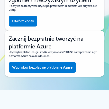
Płać tylko za rzeczywiste użycie po przekroczeniu bezpłatnych przydziałów
usług.
Utwórz konto
Zacznij bezpłatnie tworzyć na
platformie Azure
Uzyskaj bezpłatne usługi i środki w wysokości 200 USD na zapoznanie się z
platformą Azure na okres do 30 dni.
Wypróbuj bezpłatnie platformę Azure