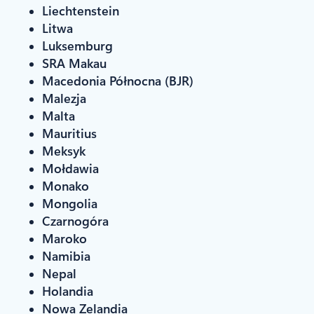
Liechtenstein
Litwa
Luksemburg
SRA Makau
Macedonia Północna (BJR)
Malezja
Malta
Mauritius
Meksyk
Mołdawia
Monako
Mongolia
Czarnogóra
Maroko
Namibia
Nepal
Holandia
Nowa Zelandia