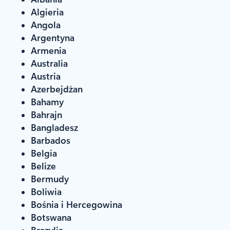
Algieria
Angola
Argentyna
Armenia
Australia
Austria
Azerbejdżan
Bahamy
Bahrajn
Bangladesz
Barbados
Belgia
Belize
Bermudy
Boliwia
Bośnia i Hercegowina
Botswana