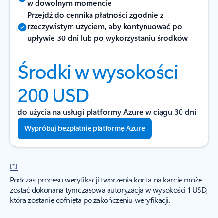
w dowolnym momencie
Przejdź do cennika płatności zgodnie z
rzeczywistym użyciem, aby kontynuować po
upływie 30 dni lub po wykorzystaniu środków
Środki w wysokości
200 USD
do użycia na usługi platformy Azure w ciągu 30 dni
Wypróbuj bezpłatnie platformę Azure
[*]
Podczas procesu weryfikacji tworzenia konta na karcie może
zostać dokonana tymczasowa autoryzacja w wysokości 1 USD,
która zostanie cofnięta po zakończeniu weryfikacji.