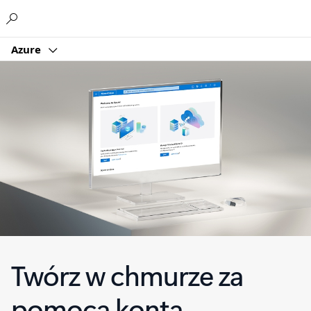
Microsoft
Azure
Twórz w chmurze za
pomocą konta