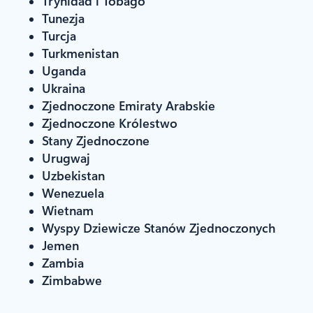
Trynidad i Tobago
Tunezja
Turcja
Turkmenistan
Uganda
Ukraina
Zjednoczone Emiraty Arabskie
Zjednoczone Królestwo
Stany Zjednoczone
Urugwaj
Uzbekistan
Wenezuela
Wietnam
Wyspy Dziewicze Stanów Zjednoczonych
Jemen
Zambia
Zimbabwe