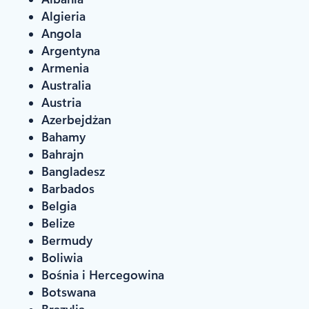
Algieria
Angola
Argentyna
Armenia
Australia
Austria
Azerbejdżan
Bahamy
Bahrajn
Bangladesz
Barbados
Belgia
Belize
Bermudy
Boliwia
Bośnia i Hercegowina
Botswana