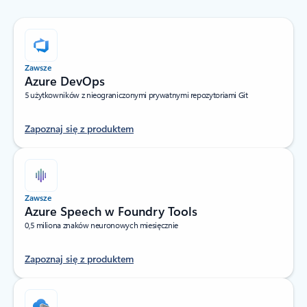
Zawsze
Azure DevOps
5 użytkowników z nieograniczonymi prywatnymi repozytoriami Git
Zapoznaj się z produktem
Zawsze
Azure Speech w Foundry Tools
0,5 miliona znaków neuronowych miesięcznie
Zapoznaj się z produktem