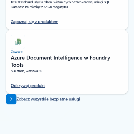
100 000 sekund użycia rdzeni wirtualnych bezserwerowej usługi SQL
Database na miesiąc z 32 GB magazynu
Zapoznaj się z produktem
Zawsze
Azure Document Intelligence w Foundry
Tools
500 stron, warstwa S0
Odkrywaj produkt
Powrót do kart
Zobacz wszystkie bezpłatne usługi