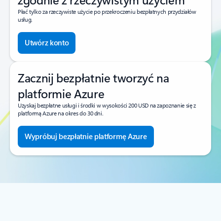
Płać tylko za rzeczywiste użycie po przekroczeniu bezpłatnych przydziałów
usług.
Utwórz konto
Zacznij bezpłatnie tworzyć na
platformie Azure
Uzyskaj bezpłatne usługi i środki w wysokości 200 USD na zapoznanie się z
platformą Azure na okres do 30 dni.
Wypróbuj bezpłatnie platformę Azure