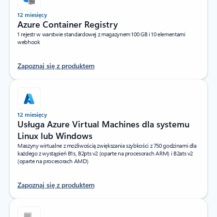
12 miesięcy
Azure Container Registry
1 rejestr w warstwie standardowej z magazynem 100 GB i 10 elementami
webhook
Zapoznaj się z produktem
12 miesięcy
Usługa Azure Virtual Machines dla systemu
Linux lub Windows
Maszyny wirtualne z możliwością zwiększania szybkości z 750 godzinami dla
każdego z wystąpień B1s, B2pts v2 (oparte na procesorach ARM) i B2ats v2
(oparte na procesorach AMD)
Zapoznaj się z produktem