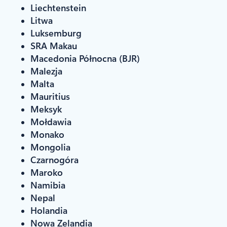
Liechtenstein
Litwa
Luksemburg
SRA Makau
Macedonia Północna (BJR)
Malezja
Malta
Mauritius
Meksyk
Mołdawia
Monako
Mongolia
Czarnogóra
Maroko
Namibia
Nepal
Holandia
Nowa Zelandia