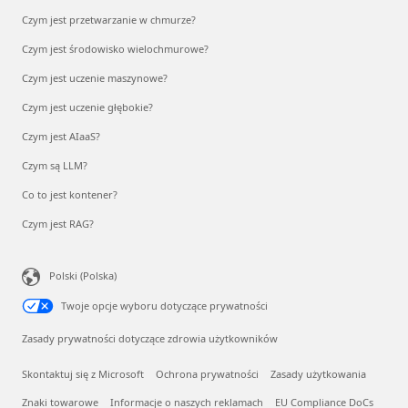
Czym jest przetwarzanie w chmurze?
Czym jest środowisko wielochmurowe?
Czym jest uczenie maszynowe?
Czym jest uczenie głębokie?
Czym jest AIaaS?
Czym są LLM?
Co to jest kontener?
Czym jest RAG?
Polski (Polska)
Twoje opcje wyboru dotyczące prywatności
Zasady prywatności dotyczące zdrowia użytkowników
Skontaktuj się z Microsoft
Ochrona prywatności
Zasady użytkowania
Znaki towarowe
Informacje o naszych reklamach
EU Compliance DoCs