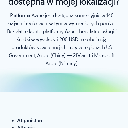
dostępna w mojej lokalizacji?
Platforma Azure jest dostępna komercyjnie w 140
krajach i regionach, w tym w wymienionych poniżej.
Bezpłatne konto platformy Azure, bezpłatne usługi i
środki w wysokości 200 USD nie obejmują
produktów suwerennej chmury w regionach US
Government, Azure (Chiny) — 21Vianet i Microsoft
Azure (Niemcy).
Afganistan
Albania