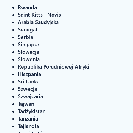
Rwanda
Saint Kitts i Nevis
Arabia Saudyjska
Senegal
Serbia
Singapur
Słowacja
Słowenia
Republika Południowej Afryki
Hiszpania
Sri Lanka
Szwecja
Szwajcaria
Tajwan
Tadżykistan
Tanzania
Tajlandia