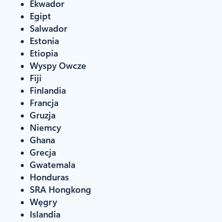
Ekwador
Egipt
Salwador
Estonia
Etiopia
Wyspy Owcze
Fiji
Finlandia
Francja
Gruzja
Niemcy
Ghana
Grecja
Gwatemala
Honduras
SRA Hongkong
Węgry
Islandia