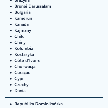
Brazylia
Brunei Darussalam
Bułgaria
Kamerun
Kanada
Kajmany
Chile
Chiny
Kolumbia
Kostaryka
Côte d’Ivoire
Chorwacja
Curaçao
Cypr
Czechy
Dania
Republika Dominikańska