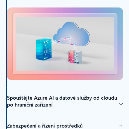
Spouštějte Azure AI a datové služby od cloudu
po hraniční zařízení
Zabezpečení a řízení prostředků