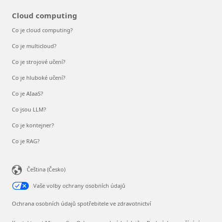
Cloud computing
Co je cloud computing?
Co je multicloud?
Co je strojové učení?
Co je hluboké učení?
Co je AIaaS?
Co jsou LLM?
Co je kontejner?
Co je RAG?
Čeština (Česko)
Vaše volby ochrany osobních údajů
Ochrana osobních údajů spotřebitele ve zdravotnictví