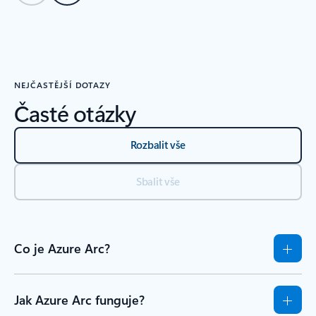
Zpět na karty
Zpět na oddíl Zdroje informací – karta Začínáme
NEJČASTĚJŠÍ DOTAZY
Časté otázky
Rozbalit vše
Sbalit vše
Co je Azure Arc?
Jak Azure Arc funguje?