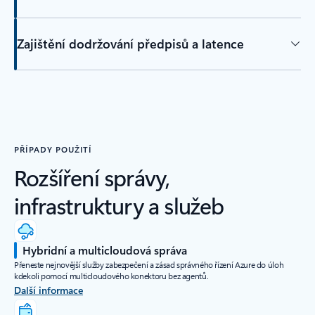
Zajištění dodržování předpisů a latence
PŘÍPADY POUŽITÍ
Rozšíření správy,
infrastruktury a služeb
Hybridní a multicloudová správa
Přeneste nejnovější služby zabezpečení a zásad správného řízení Azure do úloh
kdekoli pomocí multicloudového konektoru bez agentů.
Další informace