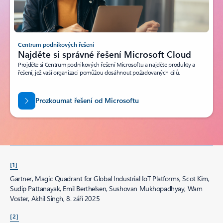
Centrum podnikových řešení
Najděte si správné řešení Microsoft Cloud
Projděte si Centrum podnikových řešení Microsoftu a najděte produkty a
řešení, jež vaší organizaci pomůžou dosáhnout požadovaných cílů.
Prozkoumat řešení od Microsoftu
[1]
Gartner, Magic Quadrant for Global Industrial IoT Platforms, Scot Kim,
Sudip Pattanayak, Emil Berthelsen, Sushovan Mukhopadhyay, Wam
Voster, Akhil Singh, 8. září 2025
[2]