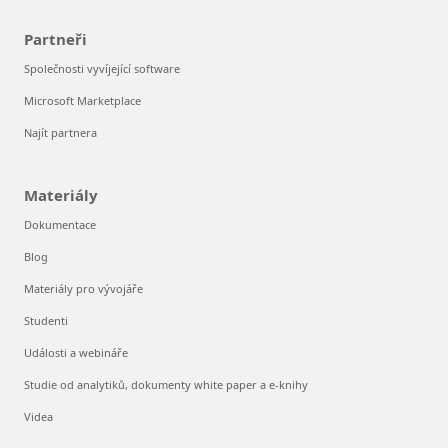
Partneři
Společnosti vyvíjející software
Microsoft Marketplace
Najít partnera
Materiály
Dokumentace
Blog
Materiály pro vývojáře
Studenti
Události a webináře
Studie od analytiků, dokumenty white paper a e-knihy
Videa