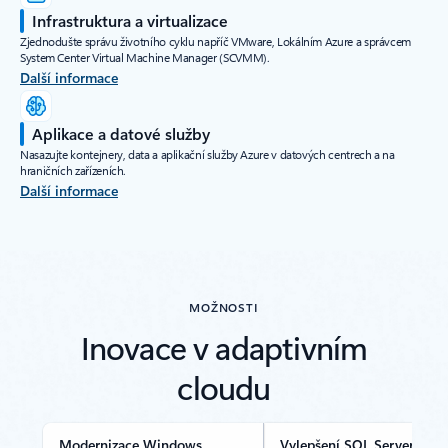
Infrastruktura a virtualizace
Zjednodušte správu životního cyklu napříč VMware, Lokálním Azure a správcem
System Center Virtual Machine Manager (SCVMM).
Další informace
Aplikace a datové služby
Nasazujte kontejnery, data a aplikační služby Azure v datových centrech a na
hraničních zařízeních.
Další informace
MOŽNOSTI
Inovace v adaptivním
cloudu
Modernizace Windows
Vylepšení SQL Serveru