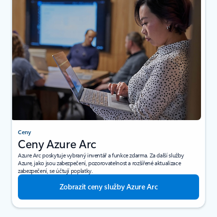
Ceny
Ceny Azure Arc
Azure Arc poskytuje vybraný inventář a funkce zdarma. Za další služby
Azure, jako jsou zabezpečení, pozorovatelnost a rozšířené aktualizace
zabezpečení, se účtují poplatky.
Zobrazit ceny služby Azure Arc