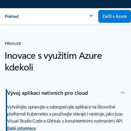
Začít s Azure
Přehled
PŘEHLED
Inovace s využitím Azure
kdekoli
Vývoj aplikací nativních pro cloud
Vytvářejte, spravujte a zabezpečujte aplikace na libovolné
platformě Kubernetes a používejte stávající nástroje, jako jsou
Visual Studio Code a GitHub, s konzistentními rozhraními API.
Další informace