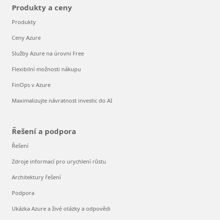
Produkty a ceny
Produkty
Ceny Azure
Služby Azure na úrovni Free
Flexibilní možnosti nákupu
FinOps v Azure
Maximalizujte návratnost investic do AI
Řešení a podpora
Řešení
Zdroje informací pro urychlení růstu
Architektury řešení
Podpora
Ukázka Azure a živé otázky a odpovědi