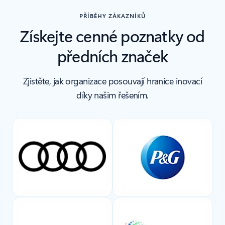
PŘÍBĚHY ZÁKAZNÍKŮ
Získejte cenné poznatky od
předních značek
Zjistěte, jak organizace posouvají hranice inovací
díky našim řešením.