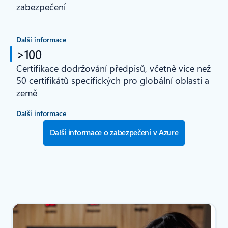
zabezpečení
Další informace
>100
Certifikace dodržování předpisů, včetně více než
50 certifikátů specifických pro globální oblasti a
země
Další informace
Další informace o zabezpečení v Azure