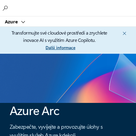
Microsoft
Azure
Transformujte své cloudové prostředí a zrychlete
inovace AI s využitím Azure Copilotu.
Další informace
Azure Arc
Zabezpečte, vyvíjejte a provozujte úlohy s
využitím služeb Azure kdekoli.