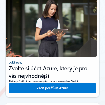
Další kroky
Zvolte si účet Azure, který je pro
vás nejvhodnější
Plaťte průběžně nebo Azure vyzkoušejte zdarma až na 30 dní.
Začít používat Azure