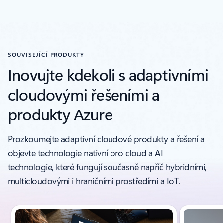
SOUVISEJÍCÍ PRODUKTY
Inovujte kdekoli s adaptivními
cloudovými řešeními a
produkty Azure
Prozkoumejte adaptivní cloudové produkty a řešení a
objevte technologie nativní pro cloud a AI
technologie, které fungují současně napříč hybridními,
multicloudovými i hraničními prostředími a IoT.
Zobrazuje se snímek 1 z(e) 4.