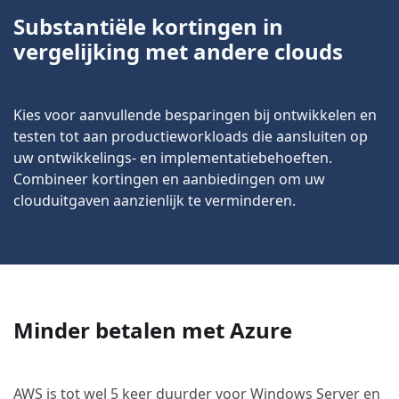
Substantiële kortingen in
vergelijking met andere clouds
Kies voor aanvullende besparingen bij ontwikkelen en
testen tot aan productieworkloads die aansluiten op
uw ontwikkelings- en implementatiebehoeften.
Combineer kortingen en aanbiedingen om uw
clouduitgaven aanzienlijk te verminderen.
Minder betalen met Azure
AWS is tot wel 5 keer duurder voor Windows Server en