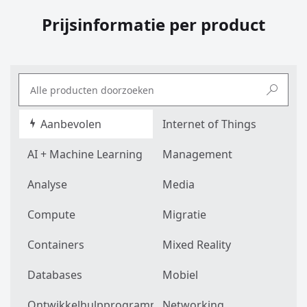
Prijsinformatie per product
Aanbevolen
Internet of Things
AI + Machine Learning
Management
Analyse
Media
Compute
Migratie
Containers
Mixed Reality
Databases
Mobiel
Ontwikkelhulpprogramma's
Networking