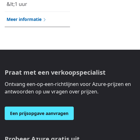
&lt;1 uur
Meer informatie
Praat met een verkoopspecialist
Ontvang een-op-een-richtlijnen voor Azure-prijzen en
antwoorden op uw vragen over prijzen.
Een prijsopgave aanvragen
Probeer Azure gratis uit