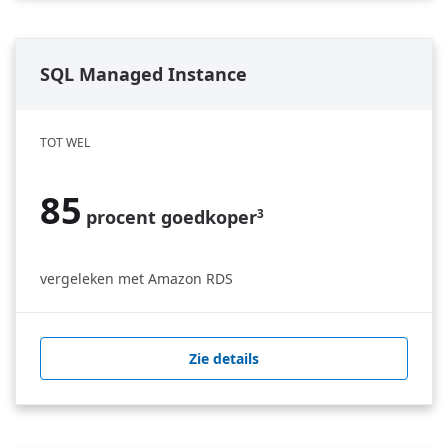
SQL Managed Instance
TOT WEL
85
procent goedkoper
3
vergeleken met Amazon RDS
Zie details