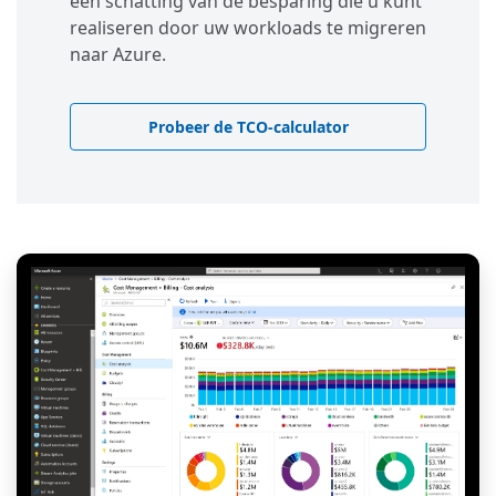
een schatting van de besparing die u kunt
realiseren door uw workloads te migreren
naar Azure.
Probeer de TCO-calculator