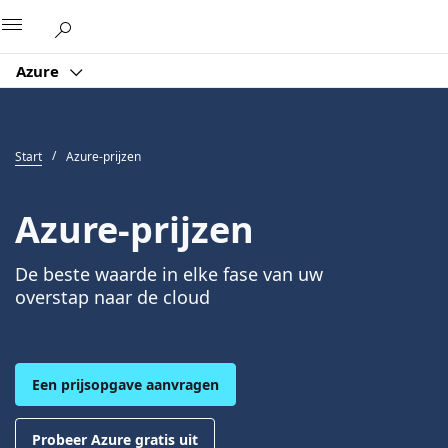
Microsoft
Azure
Start
Azure-prijzen
Azure-prijzen
De beste waarde in elke fase van uw
overstap naar de cloud
Een prijsopgave aanvragen
Probeer Azure gratis uit