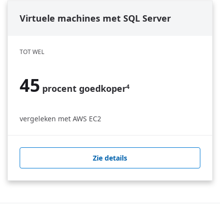
Virtuele machines met SQL Server
TOT WEL
45
procent goedkoper
4
vergeleken met AWS EC2
Zie details