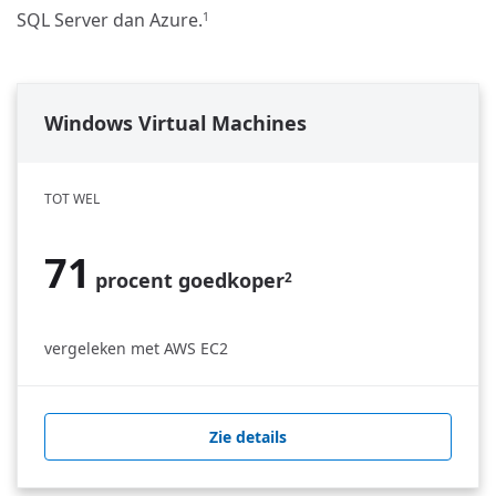
SQL Server dan Azure.
1
Windows Virtual Machines
TOT WEL
71
procent goedkoper
2
vergeleken met AWS EC2
Zie details