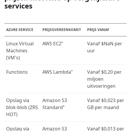
services
AZURE-SERVICE
PRIJSOVEREENKOMST
PRIJS VANAF
Linux Virtual
AWS EC2
Vanaf
$NaN
per
*
Machines
uur
(VM's)
Functions
AWS Lambda
Vanaf
$0,20
per
*
miljoen
uitvoeringen
Opslag via
Amazon S3
Vanaf
$0,023
per
blok-blob (ZRS
Standard
GB per maand
*
HOT)
Opslag via
Amazon S3
Vanaf
$0,013
per