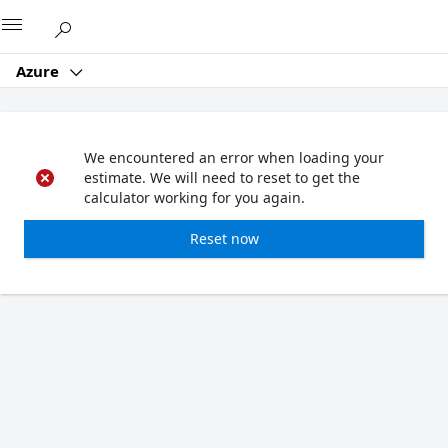
Microsoft
Azure
We encountered an error when loading your
estimate. We will need to reset to get the
calculator working for you again.
Reset now