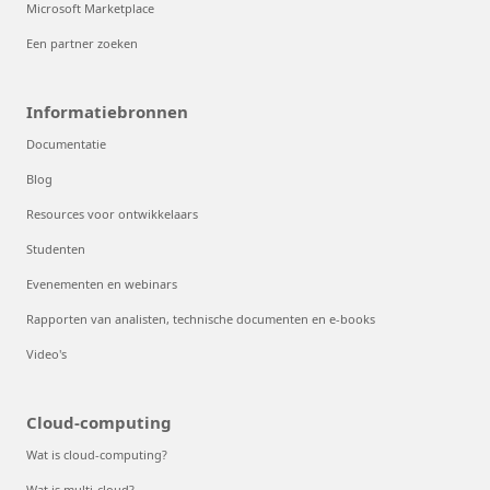
Microsoft Marketplace
Een partner zoeken
Informatiebronnen
Documentatie
Blog
Resources voor ontwikkelaars
Studenten
Evenementen en webinars
Rapporten van analisten, technische documenten en e-books
Video's
Cloud-computing
Wat is cloud-computing?
Wat is multi-cloud?