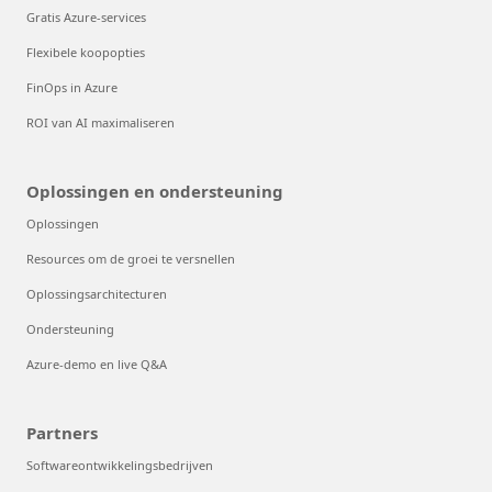
Gratis Azure-services
Flexibele koopopties
FinOps in Azure
ROI van AI maximaliseren
Oplossingen en ondersteuning
Oplossingen
Resources om de groei te versnellen
Oplossingsarchitecturen
Ondersteuning
Azure-demo en live Q&A
Partners
Softwareontwikkelingsbedrijven