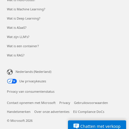
Wat is Machine Learning?
Wat is Deep Learning?
Wat is AIaaS?
Wat zijn LLM's?
Wat is een container?
Wat is RAG?
Nederlands (Nederland)
Uw privacykeuzes
Privacy van consumentenstatus
Contact opnemen met Microsoft
Privacy
Gebruiksvoorwaarden
Handelsmerken
Over onze advertenties
EU Compliance DoCs
© Microsoft 2026
Chatten met verkoop