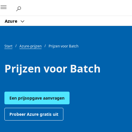
Microsoft
Azure
Start
Azure-prijzen
Prijzen voor Batch
Prijzen voor Batch
Een prijsopgave aanvragen
Probeer Azure gratis uit