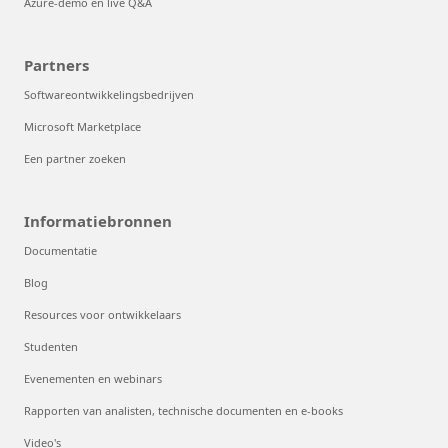
Azure-demo en live Q&A
Partners
Softwareontwikkelingsbedrijven
Microsoft Marketplace
Een partner zoeken
Informatiebronnen
Documentatie
Blog
Resources voor ontwikkelaars
Studenten
Evenementen en webinars
Rapporten van analisten, technische documenten en e-books
Video's