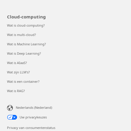
Cloud-computing
Wat is cloud-computing?
Wat is multi-cloud?
Wat is Machine Learning?
Wat is Deep Learning?
Wat is AIaaS?
Wat zijn LLM's?
Wat is een container?
Wat is RAG?
Nederlands (Nederland)
Uw privacykeuzes
Privacy van consumentenstatus