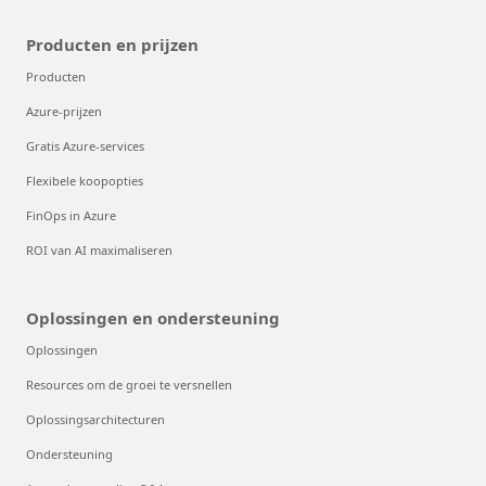
Producten en prijzen
Producten
Azure-prijzen
Gratis Azure-services
Flexibele koopopties
FinOps in Azure
ROI van AI maximaliseren
Oplossingen en ondersteuning
Oplossingen
Resources om de groei te versnellen
Oplossingsarchitecturen
Ondersteuning