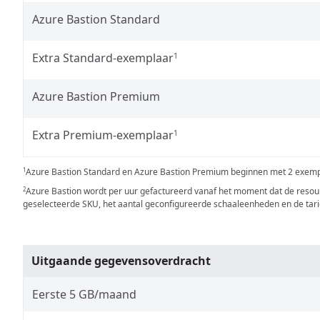
Azure Bastion Standard
Extra Standard-exemplaar
1
Azure Bastion Premium
Extra Premium-exemplaar
1
Azure Bastion Standard en Azure Bastion Premium beginnen met 2 exempl
1
Azure Bastion wordt per uur gefactureerd vanaf het moment dat de resou
2
geselecteerde SKU, het aantal geconfigureerde schaaleenheden en de tar
Uitgaande gegevensoverdracht
Eerste 5 GB/maand