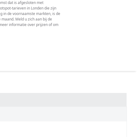
omst dat is afgesloten met
spot-tarieven in Londen die zijn
g in de voornaamste markten, is de
 maand. Meld u zich aan bij de
eer informatie over prijzen of om