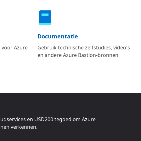
Documentatie
 voor Azure
Gebruik technische zelfstudies, video's
en andere Azure Bastion-bronnen.
oudservices en
USD200
tegoed om Azure
nnen verkennen.