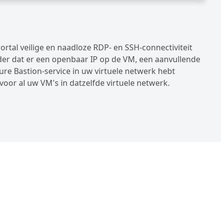
ortal veilige en naadloze RDP- en SSH-connectiviteit
der dat er een openbaar IP op de VM, een aanvullende
zure Bastion-service in uw virtuele netwerk hebt
voor al uw VM's in datzelfde virtuele netwerk.