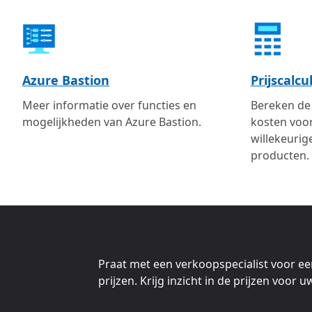
Azure Bastion
Prijscalcu
Meer informatie over functies en
Bereken de
mogelijkheden van Azure Bastion.
kosten voor
willekeurig
producten.
Praat met een verkoopspecialist voor ee
prijzen. Krijg inzicht in de prijzen voor 