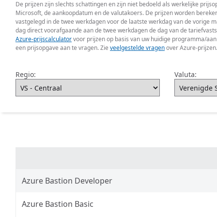
De prijzen zijn slechts schattingen en zijn niet bedoeld als werkelijke pri
Microsoft, de aankoopdatum en de valutakoers. De prijzen worden berekend
vastgelegd in de twee werkdagen voor de laatste werkdag van de vorige m
dag direct voorafgaande aan de twee werkdagen de dag van de tariefvastste
Azure-prijscalculator
voor prijzen op basis van uw huidige programma/aanb
een prijsopgave aan te vragen. Zie
veelgestelde vragen
over Azure-prijzen
Regio:
Valuta:
Azure Bastion Developer
Azure Bastion Basic