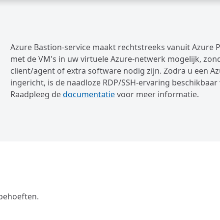
Azure Bastion-service maakt rechtstreeks vanuit Azure P
met de VM's in uw virtuele Azure-netwerk mogelijk, zon
client/agent of extra software nodig zijn. Zodra u een A
ingericht, is de naadloze RDP/SSH-ervaring beschikbaar 
Raadpleeg de
documentatie
voor meer informatie.
 behoeften.