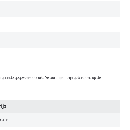
itgaande gegevensgebruik. De uurprijzen zijn gebaseerd op de
rijs
ratis