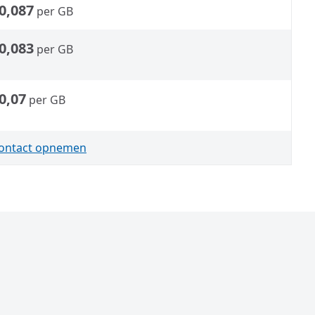
0,087
per GB
0,083
per GB
0,07
per GB
ontact opnemen