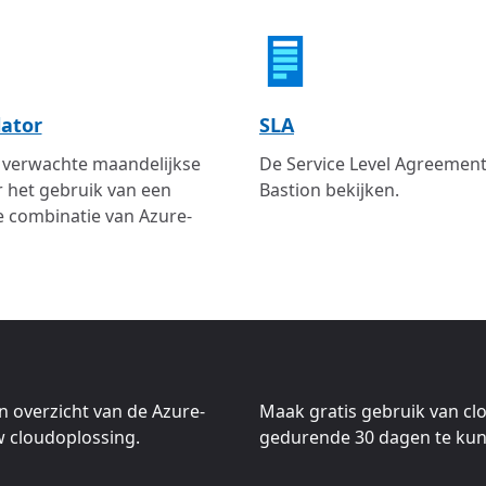
lator
SLA
 verwachte maandelijkse
De Service Level Agreement
 het gebruik van een
Bastion bekijken.
e combinatie van Azure-
n overzicht van de Azure-
Maak gratis gebruik van cl
uw cloudoplossing.
gedurende 30 dagen te ku