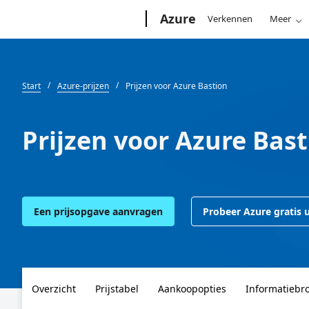
Microsoft
Azure
Verkennen
Meer
Start
Azure-prijzen
Prijzen voor Azure Bastion
Prijzen voor Azure Bas
Een prijsopgave aanvragen
Probeer Azure gratis u
Overzicht
Prijstabel
Aankoopopties
Informatiebr