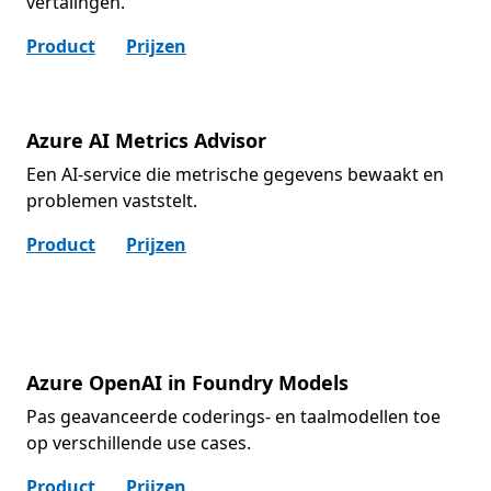
vertalingen.
Product
Prijzen
Azure AI Metrics Advisor
Een AI-service die metrische gegevens bewaakt en
problemen vaststelt.
Product
Prijzen
Azure OpenAI in Foundry Models
Pas geavanceerde coderings- en taalmodellen toe
op verschillende use cases.
Product
Prijzen