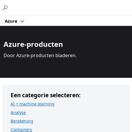
Microsoft
Azure
Azure-producten
Door Azure-producten bladeren.
Een categorie selecteren:
AI + machine learning
Analyse
Berekening
Containers