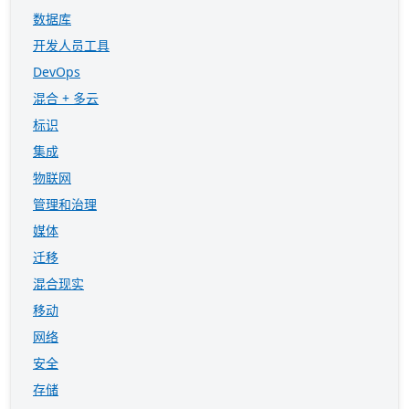
数据库
开发人员工具
DevOps
混合 + 多云
标识
集成
物联网
管理和治理
媒体
迁移
混合现实
移动
网络
安全
存储