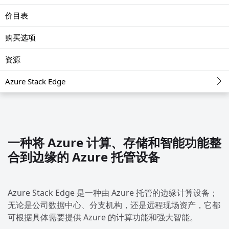
价目表
购买选项
资源
Azure Stack Edge
一种将 Azure 计算、存储和智能功能整
合到边缘的 Azure 托管设备
Azure Stack Edge 是一种由 Azure 托管的边缘计算设备；
无论是公司数据中心、分支机构，还是远程现场资产，它都
可根据具体需要提供 Azure 的计算功能和强大智能。