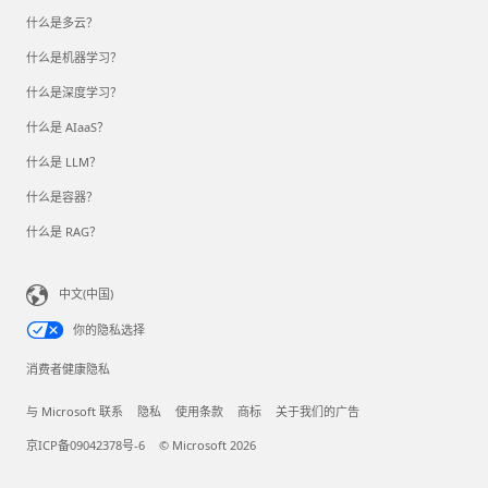
什么是多云？
什么是机器学习？
什么是深度学习？
什么是 AIaaS？
什么是 LLM？
什么是容器？
什么是 RAG？
中文(中国)
你的隐私选择
消费者健康隐私
与 Microsoft 联系
隐私
使用条款
商标
关于我们的广告
京ICP备09042378号-6
© Microsoft 2026