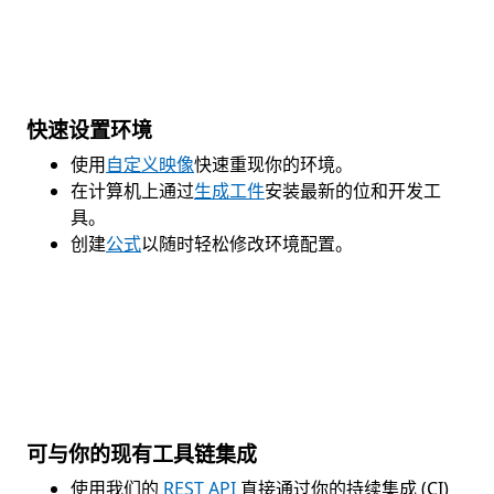
快速设置环境
使用
自定义映像
快速重现你的环境。
在计算机上通过
生成工件
安装最新的位和开发工
具。
创建
公式
以随时轻松修改环境配置。
可与你的现有工具链集成
使用我们的
REST API
直接通过你的持续集成 (CI)