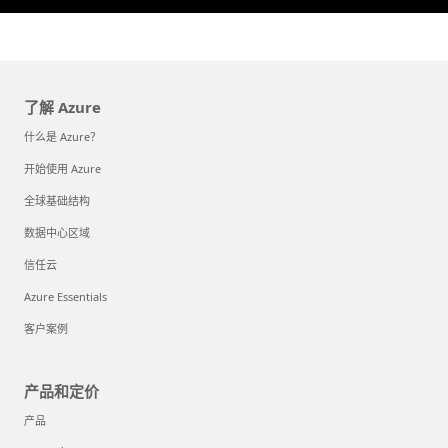
了解 Azure
什么是 Azure？
开始使用 Azure
全球基础结构
数据中心区域
信任云
Azure Essentials
客户案例
产品和定价
产品