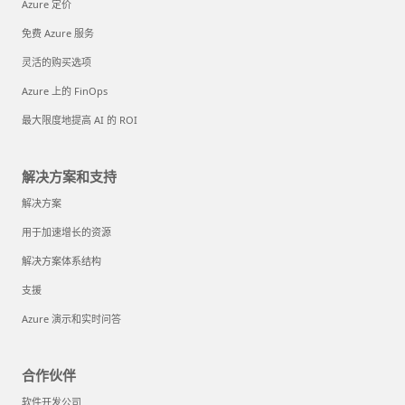
Azure 定价
免费 Azure 服务
灵活的购买选项
Azure 上的 FinOps
最大限度地提高 AI 的 ROI
解决方案和支持
解决方案
用于加速增长的资源
解决方案体系结构
支援
Azure 演示和实时问答
合作伙伴
软件开发公司