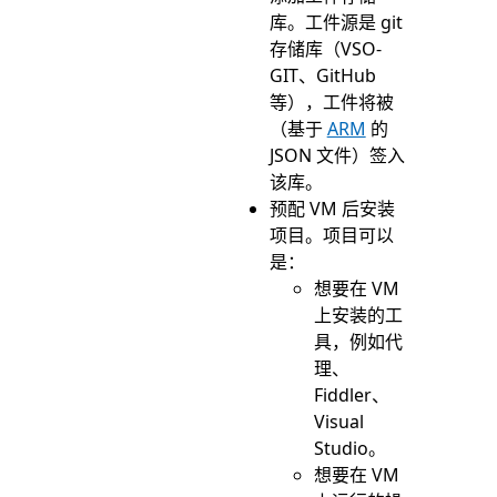
库。工件源是 git
存储库（VSO-
GIT、GitHub
等），工件将被
（基于
ARM
的
JSON 文件）签入
该库。
预配 VM 后安装
项目。项目可以
是：
想要在 VM
上安装的工
具，例如代
理、
Fiddler、
Visual
Studio。
想要在 VM