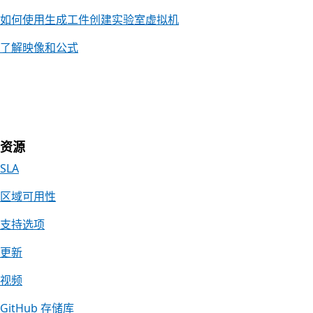
如何使用生成工件创建实验室虚拟机
了解映像和公式
资源
SLA
区域可用性
支持选项
更新
视频
GitHub 存储库