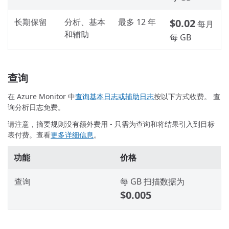
长期保留
分析、基本
最多 12 年
$0.02
每月
和辅助
每 GB
查询
在 Azure Monitor 中
查询基本日志或辅助日志
按以下方式收费。 查
询分析日志免费。
请注意，摘要规则没有额外费用 - 只需为查询和将结果引入到目标
表付费。查看
更多详细信息
。
功能
价格
查询
每 GB 扫描数据为
$0.005