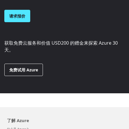
请求报价
获取免费云服务和价值
USD200
的赠金来探索 Azure 30
天。
免费试用 Azure
了解 Azure
什么是 Azure？