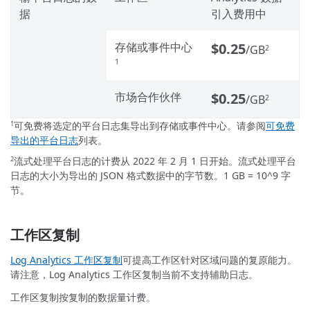
据
引入费用中
存储或事件中心
$0.25
/GB
2
1
市场合作伙伴
$0.25
/GB
2
可免费将选定的平台日志集导出到存储或事件中心。请参阅
可免费
1
导出的平台日志
列表。
流式处理平台日志的计费从 2022 年 2 月 1 日开始。流式处理平台
2
日志的大小为导出的 JSON 格式数据中的字节数。1 GB = 10^9 字
节。
工作区复制
Log Analytics 工作区复制
可提高工作区针对区域问题的复原能力。
请注意，Log Analytics 工作区复制当前不支持辅助日志。
工作区复制按复制的数据量计费。