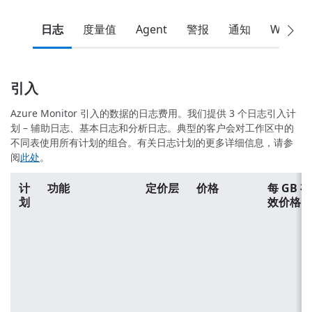
日志
度量值
Agent
警报
通知
Web 测
引入
Azure Monitor 引入的数据的日志费用。我们提供 3 个日志引入计
划 – 辅助日志、基本日志和分析日志。典型的客户会对工作区中的
不同表使用所有计划的组合。有关日志计划的更多详细信息，请参
阅
此处
。
计
功能
定价层
价格
每 GB 有
划
效价格
1