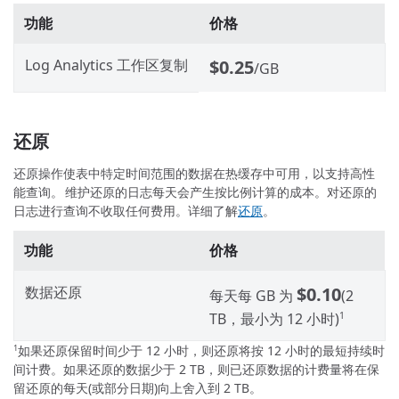
功能
价格
Log Analytics 工作区复制
$0.25
/GB
还原
还原操作使表中特定时间范围的数据在热缓存中可用，以支持高性
能查询。 维护还原的日志每天会产生按比例计算的成本。对还原的
日志进行查询不收取任何费用。详细了解
还原
。
功能
价格
数据还原
$0.10
每天每 GB 为
(2
TB，最小为 12 小时)
1
如果还原保留时间少于 12 小时，则还原将按 12 小时的最短持续时
1
间计费。如果还原的数据少于 2 TB，则已还原数据的计费量将在保
留还原的每天(或部分日期)向上舍入到 2 TB。