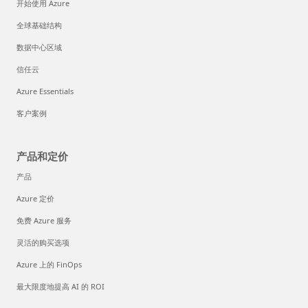
开始使用 Azure
全球基础结构
数据中心区域
信任云
Azure Essentials
客户案例
产品和定价
产品
Azure 定价
免费 Azure 服务
灵活的购买选项
Azure 上的 FinOps
最大限度地提高 AI 的 ROI