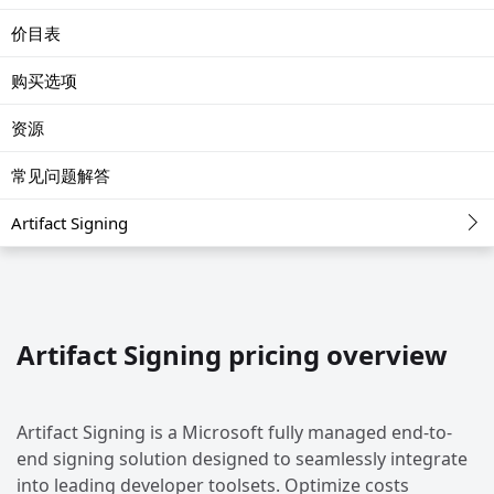
价目表
购买选项
资源
常见问题解答
Artifact Signing
Artifact Signing pricing overview
Artifact Signing is a Microsoft fully managed end-to-
end signing solution designed to seamlessly integrate
into leading developer toolsets. Optimize costs