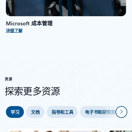
Microsoft 成本管理
详细了解
资源
探索更多资源
下一
学习
文档
指导和工具
电子书和研究报告
正在显示第 1 张幻灯片(共 5 张)