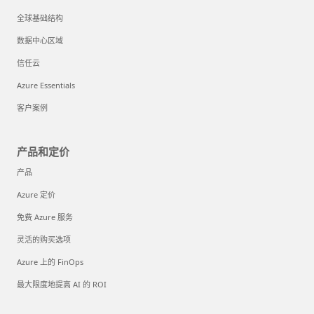
全球基础结构
数据中心区域
信任云
Azure Essentials
客户案例
产品和定价
产品
Azure 定价
免费 Azure 服务
灵活的购买选项
Azure 上的 FinOps
最大限度地提高 AI 的 ROI