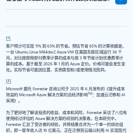
[1]
客户预计可实现 11% 到 65% 的节省。预估节省 65% 的计算依据是，
一台 Ubuntu Linux M64dsv2 Azure VM 在美国东部区域运行 36 个
月，对比按即用即付费率计算的成本与按 3 年节省计划优惠费率计
算的成本。基于截至 2026 年 1 月的 Azure 定价。价格可能会发生变
化。实际节省可能因位置、实例类型和/或使用情况而异。
[2]
Microsoft 委托 Forrester 咨询公司于 2025 年 6 月发布的《提升成本
TM
效益的 Microsoft Azure 解决方案的总经济影响
：加速云迁移和 AI
采用》。
为了更好地了解该投资的收益、成本和风险，Forrester 采访了八位有
使用经过评估的 Azure 解决方案的经验的决策者。在本研究中，
Forrester 汇总了受访者的经验，并将结果合并为一个单一的综合组
织，即一家年收入达 10 亿美元、正在迁移到云端以利用 AI 实现现代