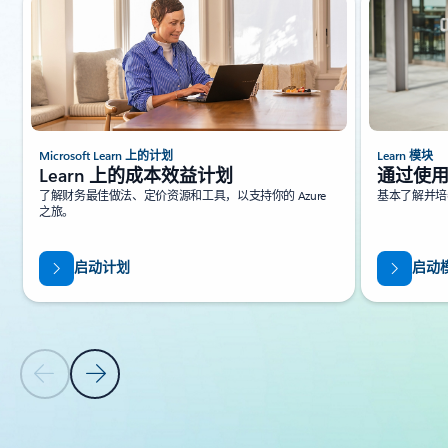
Microsoft Learn 上的计划
Learn 模块
Learn 上的成本效益计划
通过使用
了解财务最佳做法、定价资源和工具，以支持你的 Azure
基本了解并培养
之旅。
启动计划
启动
上一张幻灯片
下一张幻灯片
返回到选项卡