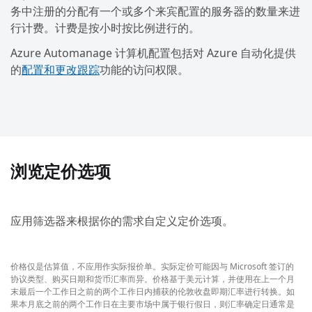
务中注册的分配有一个或多个来宾配置的服务器的数量来进
行计费。计费是按小时按比例进行的。
Azure Automanage 计算机配置包括对 Azure 自动化提供
的
配置和更改跟踪
功能的访问权限。
浏览定价选项
应用筛选器来根据你的需求自定义定价选项。
价格仅是估算值，不应用作实际报价单。实际定价可能因与 Microsoft 签订的
协议类型、购买日期和货币汇率而异。价格基于美元计算，并使用在上一个月
末最后一个工作日之前的两个工作日内捕获的伦敦收盘即期汇率进行转换。如
果本月底之前的两个工作日在主要市场中属于银行假日，则汇率确定日通常是