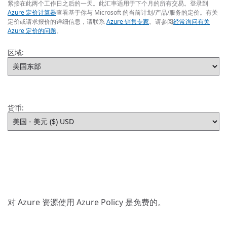
紧接在此两个工作日之后的一天。此汇率适用于下个月的所有交易。登录到
Azure 定价计算器
查看基于你与 Microsoft 的当前计划/产品/服务的定价。有关
定价或请求报价的详细信息，请联系
Azure 销售专家
。请参阅
经常询问有关
Azure 定价的问题
。
区域:
货币:
对 Azure 资源使用 Azure Policy 是免费的。