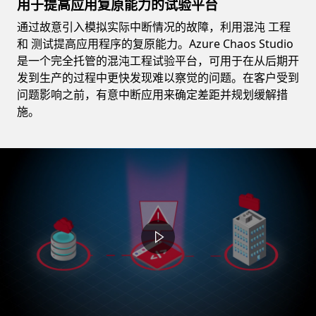
用于提高应用复原能力的试验平台
通过故意引入模拟实际中断情况的故障，利用混沌 工程
和
测试提高应用程序的复原能力。Azure Chaos Studio
是一个完全托管的混沌工程试验平台，可用于在从后期开
发到生产的过程中更快发现难以察觉的问题。在客户受到
问题影响之前，有意中断应用来确定差距并规划缓解措
施。
Video container