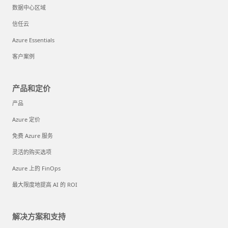
数据中心区域
信任云
Azure Essentials
客户案例
产品和定价
产品
Azure 定价
免费 Azure 服务
灵活的购买选项
Azure 上的 FinOps
最大限度地提高 AI 的 ROI
解决方案和支持