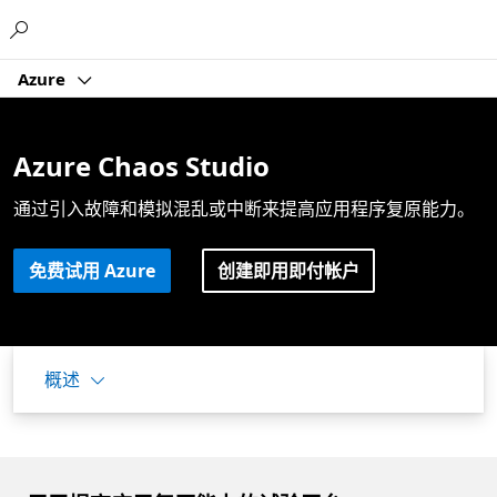
Microsoft
Azure
Azure Chaos Studio
通过引入故障和模拟
混乱或
中断来提高应用程序复原能力。
免费试用 Azure
创建即用即付帐户
概述