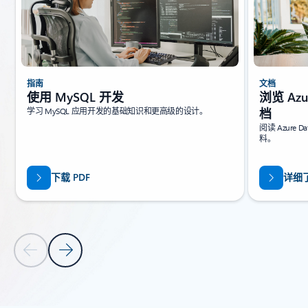
指南
文档
使用 MySQL 开发
浏览 Azur
学习 MySQL 应用开发的基础知识和更高级的设计。
档
阅读 Azure 
料。
下载 PDF
详细
上一张幻灯片
下一张幻灯片
返回标签页
返回“资源 - 教程”选项卡部分