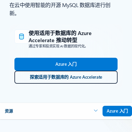
在云中使用智能的开源 MySQL 数据库进行创
新。
使用适用于数据库的 Azure
Accelerate 推动转型
通过专家和投资实现 AI 数据的现代化。
Azure 入门
探索适用于数据库的 Azure Accelerate
Azure 入门
资源