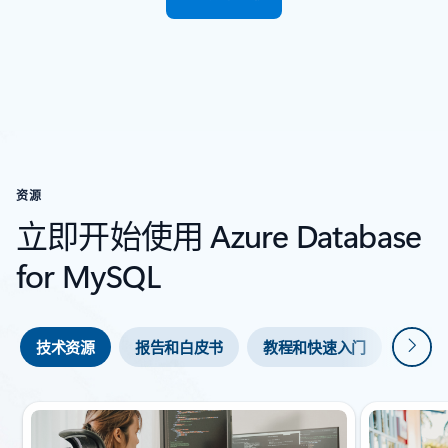
资源
立即开始使用 Azure Database
for MySQL
下一
技术资源
报告和白皮书
教程和快速入门
视频
幻灯片 {0} {1} 指示器