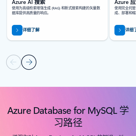
Azure AI 搜索
Azure
使用为高级检索增强生成 (RAG) 和新式搜索构建的矢量数
使用完全托管的
据库提供高质量的响应。
成、部署和缩放 
详细了解
详细
上一张幻灯片
下一张幻灯片
返回“相关产品”部分
Azure Database for MySQL 学
习路径