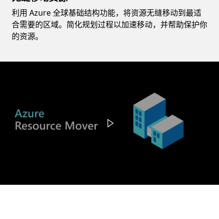
利用 Azure 全球基础结构功能，将资源无缝移动到最适
合需要的区域。简化规划过程以加速移动，并帮助保护你
的资源。
Video container