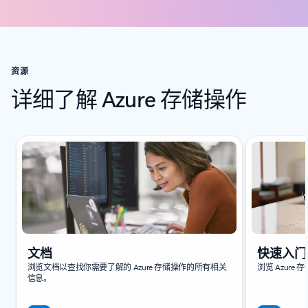
资源
详细了解 Azure 存储操作
正在显示第 1 张幻灯片，共 6 张
文档
快速入门
浏览文档以查找你需要了解的 Azure 存储操作的所有相关
浏览 Azur
信息。