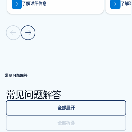
了解详细信息
了解
上一张幻灯片
下一张幻灯片
返回到旋转木马导航控件
常见问题解答
常见问题解答
全部展开
全部折叠