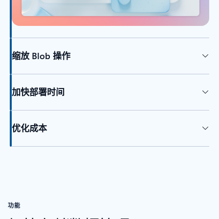
缩放 Blob 操作
加快部署时间
优化成本
功能