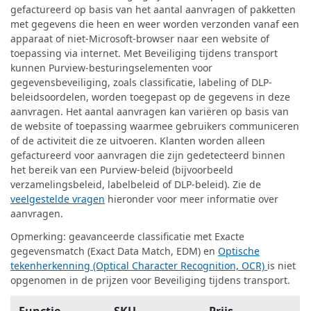
gefactureerd op basis van het aantal aanvragen of pakketten
met gegevens die heen en weer worden verzonden vanaf een
apparaat of niet-Microsoft-browser naar een website of
toepassing via internet. Met Beveiliging tijdens transport
kunnen Purview-besturingselementen voor
gegevensbeveiliging, zoals classificatie, labeling of DLP-
beleidsoordelen, worden toegepast op de gegevens in deze
aanvragen. Het aantal aanvragen kan variëren op basis van
de website of toepassing waarmee gebruikers communiceren
of de activiteit die ze uitvoeren. Klanten worden alleen
gefactureerd voor aanvragen die zijn gedetecteerd binnen
het bereik van een Purview-beleid (bijvoorbeeld
verzamelingsbeleid, labelbeleid of DLP-beleid). Zie de
veelgestelde vragen
hieronder voor meer informatie over
aanvragen.
Opmerking: geavanceerde classificatie met Exacte
gegevensmatch (Exact Data Match, EDM) en
Optische
tekenherkenning (Optical Character Recognition, OCR)
is niet
opgenomen in de prijzen voor Beveiliging tijdens transport.