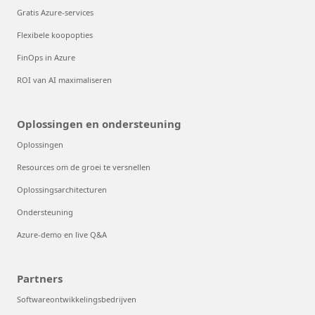
Gratis Azure-services
Flexibele koopopties
FinOps in Azure
ROI van AI maximaliseren
Oplossingen en ondersteuning
Oplossingen
Resources om de groei te versnellen
Oplossingsarchitecturen
Ondersteuning
Azure-demo en live Q&A
Partners
Softwareontwikkelingsbedrijven