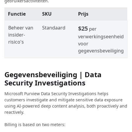
gebruikersactiviteiten.
Functie
SKU
Prijs
Beheer van
Standaard
$25
per
insider-
verwerkingseenheid
risico's
voor
gegevensbeveiliging
Gegevensbeveiliging | Data
Security Investigations
Microsoft Purview Data Security Investigations helps
customers investigate and mitigate sensitive data exposure
using AI-powered deep content analysis, both proactively and
reactively.
Billing is based on two meters: