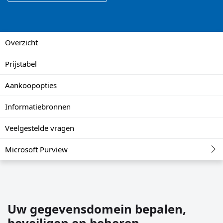
Overzicht
Prijstabel
Aankoopopties
Informatiebronnen
Veelgestelde vragen
Microsoft Purview
Uw gegevensdomein bepalen,
beveiligen en beheren