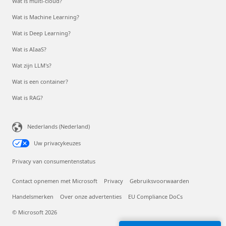
Wat is multi-cloud?
Wat is Machine Learning?
Wat is Deep Learning?
Wat is AIaaS?
Wat zijn LLM's?
Wat is een container?
Wat is RAG?
Nederlands (Nederland)
Uw privacykeuzes
Privacy van consumentenstatus
Contact opnemen met Microsoft
Privacy
Gebruiksvoorwaarden
Handelsmerken
Over onze advertenties
EU Compliance DoCs
© Microsoft 2026