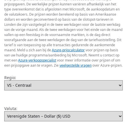
prijsopgaven. De werkelijke prijzen kunnen variëren afhankelijk van het
type overeenkomst dat is afgesloten met Microsoft, de aankoopdatum en
de valutakoers. De prijzen worden berekend op basis van Amerikaanse
dollars en worden geconverteerd op basis van de slotspot-tarieven in
Londen die zijn vastgelegd in de twee werkdagen voor de laatste werkdag
van de vorige maand. Als de twee werkdagen voor het einde van de maand
vallen op een feestdag in de voornaamste markten, is de dag direct
voorafgaande aan de twee werkdagen de dag van de tariefvaststelling. Dit
tarief is van toepassing op alle transacties gedurende de aankomende
maand. Meld u zich aan bij de
Azure-prijscalculator
voor prijzen op basis
van uw huidige programma/aanbieding bij Microsoft. Neemt u contact op
met een
Azure-verkoopspecialist
voor meer informatie over prijzen of om
een prijsopgave aan te vragen. Zie
veelgestelde vragen
over Azure-prijzen.
Regio:
Valuta: