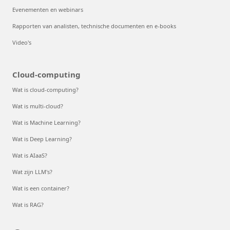
Evenementen en webinars
Rapporten van analisten, technische documenten en e-books
Video's
Cloud-computing
Wat is cloud-computing?
Wat is multi-cloud?
Wat is Machine Learning?
Wat is Deep Learning?
Wat is AIaaS?
Wat zijn LLM's?
Wat is een container?
Wat is RAG?