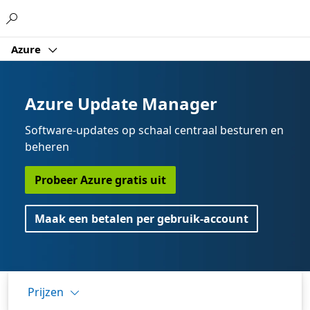
Microsoft
Azure
Azure Update Manager
Software-updates op schaal centraal besturen en
beheren
Probeer Azure gratis uit
Maak een betalen per gebruik-account
Prijzen