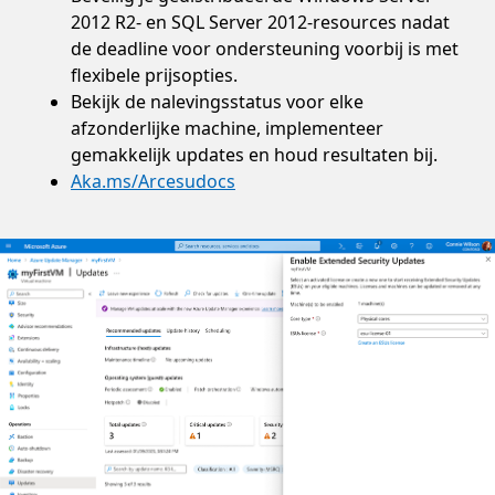
2012 R2- en SQL Server 2012-resources nadat
de deadline voor ondersteuning voorbij is met
flexibele prijsopties.
Bekijk de nalevingsstatus voor elke
afzonderlijke machine, implementeer
gemakkelijk updates en houd resultaten bij.
Aka.ms/Arcesudocs