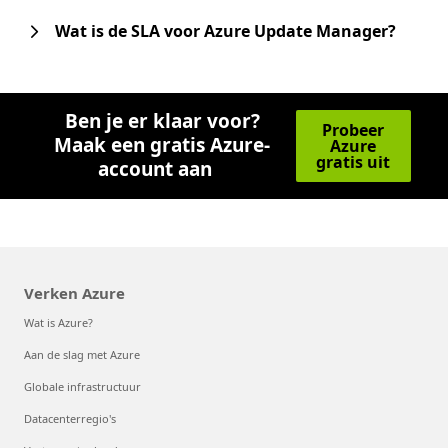
Wat is de SLA voor Azure Update Manager?
Ben je er klaar voor?
Probeer
Maak een gratis Azure-
Azure
gratis uit
account aan
Verken Azure
Wat is Azure?
Aan de slag met Azure
Globale infrastructuur
Datacenterregio's