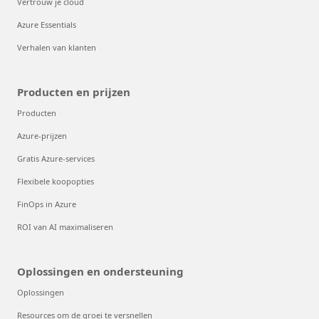
Vertrouw je cloud
Azure Essentials
Verhalen van klanten
Producten en prijzen
Producten
Azure-prijzen
Gratis Azure-services
Flexibele koopopties
FinOps in Azure
ROI van AI maximaliseren
Oplossingen en ondersteuning
Oplossingen
Resources om de groei te versnellen