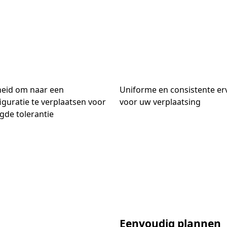
heid om naar een
Uniforme en consistente er
guratie te verplaatsen voor
voor uw verplaatsing
gde tolerantie
Eenvoudig plannen