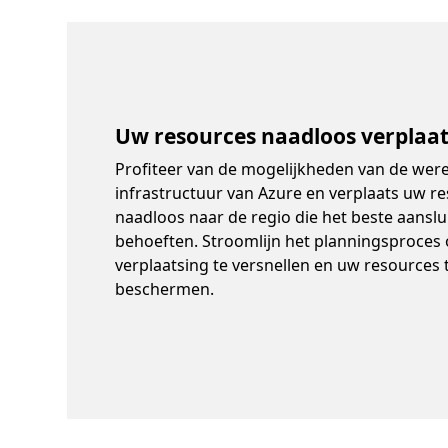
Uw resources naadloos verplaa
Profiteer van de mogelijkheden van de wer
infrastructuur van Azure en verplaats uw r
naadloos naar de regio die het beste aanslu
behoeften. Stroomlijn het planningsproce
verplaatsing te versnellen en uw resources 
beschermen.