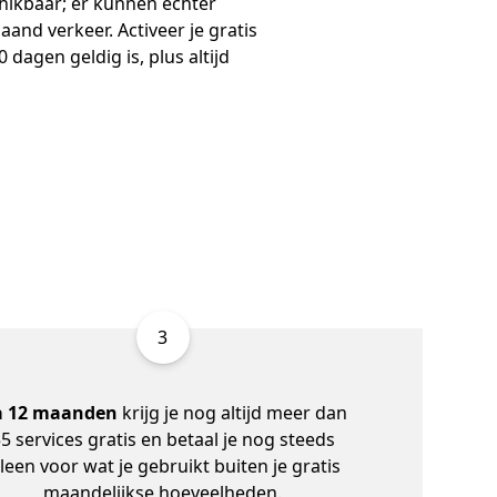
chikbaar; er kunnen echter
nd verkeer. Activeer je gratis
agen geldig is, plus altijd
3
 12 maanden
krijg je nog altijd meer dan
5 services gratis en betaal je nog steeds
lleen voor wat je gebruikt buiten je gratis
maandelijkse hoeveelheden.