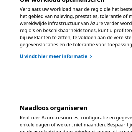
Verplaats uw workload naar de regio die het best
het gebied van naleving, prestaties, tolerantie o
wereldwijde infrastructuur van Azure verder word
regio's en beschikbaarheidszones, kunt u profite
bij uw klanten te zitten, te voldoen aan de vereist
gegevenslocaties en de tolerantie voor toepassin
U vindt hier meer informatie
Naadloos organiseren
Repliceer Azure-resources, configuratie en gegeven
enkele dagen of weken, niet maanden. Bespaar tij
op de verplaatsing door minder stappen uit te vo