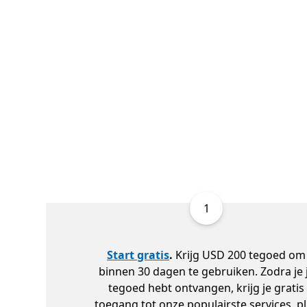
1
Start gratis
.
Krijg USD 200 tegoed om
binnen 30 dagen te gebruiken. Zodra je 
tegoed hebt ontvangen, krijg je gratis
toegang tot onze populairste services, p