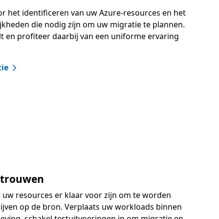
r het identificeren van uw Azure-resources en het
jkheden die nodig zijn om uw migratie te plannen.
ilt en profiteer daarbij van een uniforme ervaring
tie
rtrouwen
 uw resources er klaar voor zijn om te worden
 blijven op de bron. Verplaats uw workloads binnen
ving, schakel testuitvoeringen in om migratie en