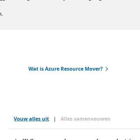
e
n.
Wat is Azure Resource Mover?
Vouw alles uit
|
Alles samenvouwen