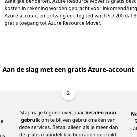
zakelijke behoeften. Azure Resource Mover is gratis bes
kosten in rekening worden gebracht voor inkomend/uitgaa
Azure-account en ontvang een tegoed van USD 200 dat 30 d
gratis toegang tot Azure Resource Mover.
Aan de slag met een gratis Azure-account
2
Stap na je tegoed over naar
betalen naar
Na
gebruik
om te blijven gebruikmaken van
je
5
deze services. Betaal alleen als je meer dan
a
de gratis maandelijkse bedragen gebruikt.
lus