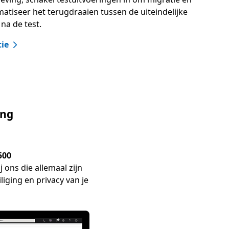
matiseer het terugdraaien tussen de uiteindelijke
na de test.
tie
ing
500
j ons die allemaal zijn
liging en privacy van je