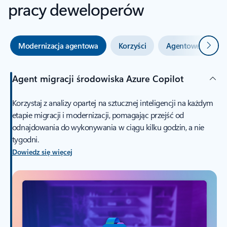
pracy deweloperów
Dalej
Modernizacja agentowa
Korzyści
Agentowe przypad
Agent migracji środowiska Azure Copilot
Korzystaj z analizy opartej na sztucznej inteligencji na każdym
etapie migracji i modernizacji, pomagając przejść od
odnajdowania do wykonywania w ciągu kilku godzin, a nie
tygodni.
Dowiedz się więcej