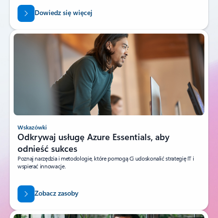
Dowiedz się więcej
Wskazówki
Odkrywaj usługę Azure Essentials, aby
odnieść sukces
Poznaj narzędzia i metodologie, które pomogą Ci udoskonalić strategię IT i
wspierać innowacje.
Zobacz zasoby