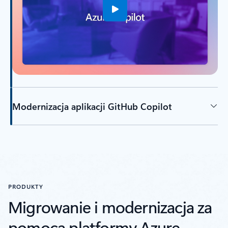
Modernizacja aplikacji GitHub Copilot
Powrót do kart
PRODUKTY
Migrowanie i modernizacja za
pomocą platformy Azure