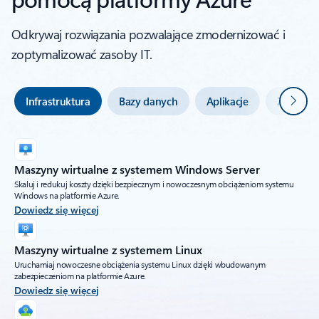
Odkrywaj rozwiązania pozwalające zmodernizować i
zoptymalizować zasoby IT.
Dalej
Infrastruktura
Bazy danych
Aplikacje
Zabezpie
Maszyny wirtualne z systemem Windows Server
Skaluj i redukuj koszty dzięki bezpiecznym i nowoczesnym obciążeniom systemu
Windows na platformie Azure.
Dowiedz się więcej
Maszyny wirtualne z systemem Linux
Uruchamiaj nowoczesne obciążenia systemu Linux dzięki wbudowanym
zabezpieczeniom na platformie Azure.
Dowiedz się więcej