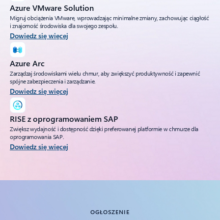
Azure VMware Solution
Migruj obciążenia VMware, wprowadzając minimalne zmiany, zachowując ciągłość
i znajomość środowiska dla swojego zespołu.
Dowiedz się więcej
Azure Arc
Zarządzaj środowiskami wielu chmur, aby zwiększyć produktywność i zapewnić
spójne zabezpieczenia i zarządzanie.
Dowiedz się więcej
RISE z oprogramowaniem SAP
Zwiększ wydajność i dostępność dzięki preferowanej platformie w chmurze dla
oprogramowania SAP.
Dowiedz się więcej
Powrót do kart
OGŁOSZENIE