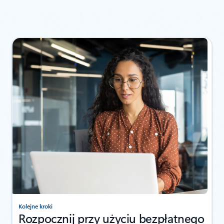
Powrót do sekcji ZASOBY – zakładka Raporty badawcze
Kolejne kroki
Rozpocznij przy użyciu bezpłatnego